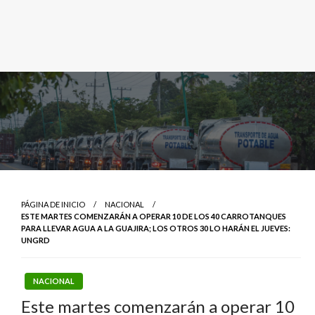
PÁGINA DE INICIO
NACIONAL
ESTE MARTES COMENZARÁN A OPERAR 10 DE LOS 40 CARROTANQUES
PARA LLEVAR AGUA A LA GUAJIRA; LOS OTROS 30 LO HARÁN EL JUEVES:
UNGRD
NACIONAL
Este martes comenzarán a operar 10