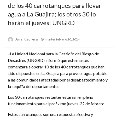
de los 40 carrotanques para llevar
agua a La Guajira; los otros 30 lo
harán el jueves: UNGRD
Publicado
Ariel Cabrera
martes febrero 20, 2024
el
–La Unidad Nacional para la Gestio?n del Riesgo de
Desastres (UNGRD) informó que este martes
comenzará a operar 10 de los 40 carrotanques que han
sido dispuestos en La Guajira para proveer agua potable
a las comunidades afectadas por el desabastecimiento y
la sequi?a del departamento.
Los 30 carrotanques restantes estara?n en pleno
funcionamiento para el pro?ximo jueves, 22 de febrero.
Estos carrotanques son una respuesta efectiva y