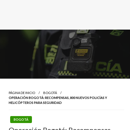
PÁGINA DE INICIO
BOGOTÁ
OPERACIÓN BOGOTÁ: RECOMPENSAS, 800 NUEVOS POLICÍAS Y
HELICÓPTEROS PARA SEGURIDAD
BOGOTÁ
Operación Bogotá: Recompensas,