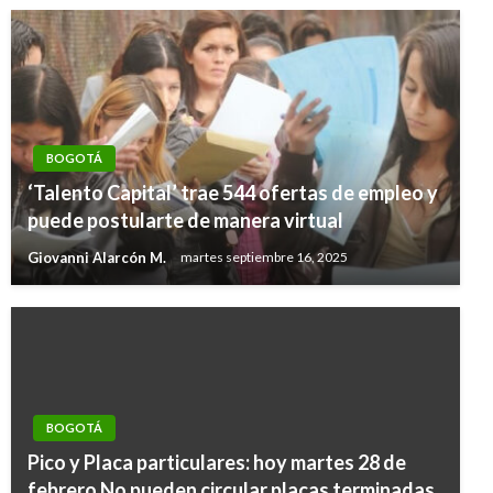
BOGOTÁ
‘Talento Capital’ trae 544 ofertas de empleo y
puede postularte de manera virtual
Giovanni Alarcón M.
martes septiembre 16, 2025
BOGOTÁ
Pico y Placa particulares: hoy martes 28 de
febrero No pueden circular placas terminadas