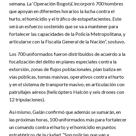
semana. La ‘Operación Bogotá’, incorporó 700 hombres
que apoyan en diferentes horarios la lucha contra el
hurto, el homicidio y el tráfico de estupefacientes. Este
será un esfuerzo sostenido que se va a mantener para
fortalecer las capacidades de la Policía Metropolitana, y
articularse con la Fiscalía General de la Nación”, sostuvo.
Los 700 uniformados fueron distribuidos de acuerdo a la
focalización del delito en planes especiales contra la
extorsión, zonas de flujos poblacionales, plan baliza en
vías públicas, tomas masivas, operativos contra el hurto
y en el sistema de transporte masivo, en articulación con
patrullajes aéreos (helicóptero Halcón y seis drones con
12 tripulaciones).
Así mismo, Galán confirmó que además se sumarán, en
las próximas horas, 100 uniformados más para fortalecer
un comando contra el hurto y el homicidio en puntos
estratégicos de la ciudad. “Son policías que van a