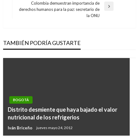
Colombia demuestran importancia de
Entrada
derechos humanos para la paz: secretario de
siguiente
la ONU
TAMBIÉN PODRÍA GUSTARTE
BOGOTÁ
Distrito desmiente que haya bajado el valor
nutricional de los refrigerios
Iván Briceño
jueves mayo 24, 2012