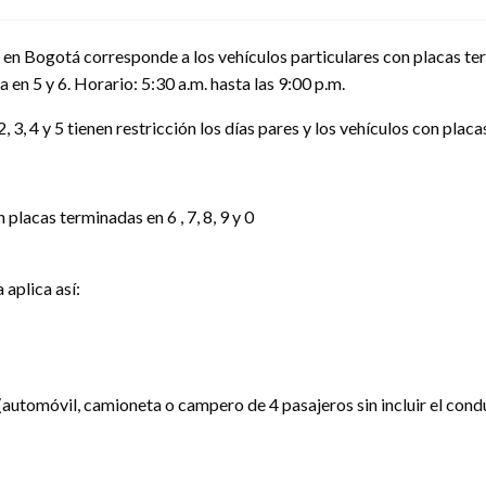
 en Bogotá corresponde a los vehículos particulares con placas termi
 en 5 y 6. Horario: 5:30 a.m. hasta las 9:00 p.m.
3, 4 y 5 tienen restricción los días pares y los vehículos con placas
placas terminadas en 6 , 7, 8, 9 y 0
 aplica así:
(automóvil, camioneta o campero de 4 pasajeros sin incluir el conduc