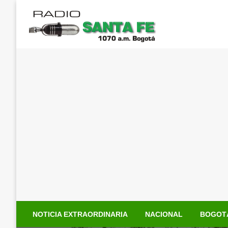
Saltar
al
contenido
NOTICIA EXTRAORDINARIA
NACIONAL
BOGOT