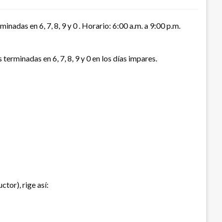
nadas en 6, 7, 8, 9 y 0 . Horario: 6:00 a.m. a 9:00 p.m.
 terminadas en 6, 7, 8, 9 y 0 en los días impares.
tor), rige así: