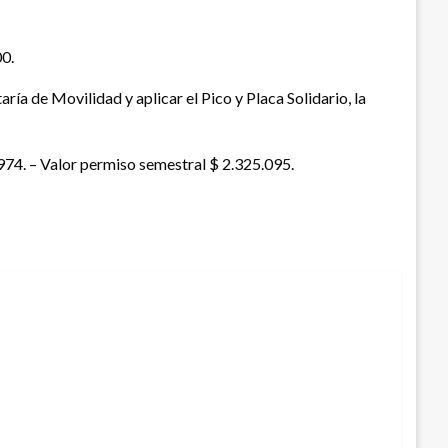
00.
ría de Movilidad y aplicar el Pico y Placa Solidario, la
.974. – Valor permiso semestral $ 2.325.095.