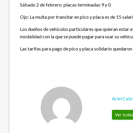
Sábado 2 de febrero: placas terminadas 9 y 0
Ojo: La multa por transitar en pico y placa es de 15 sala
Los dueños de vehículos particulares que quieran estar ex
modalidad con la que se puede pagar para usar su vehícul
Las tarifas para pago de pico y placa solidario quedaro
Ariel Cab
Ver todas