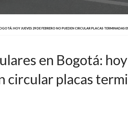
GOTÁ: HOY JUEVES 29 DE FEBRERO NO PUEDEN CIRCULAR PLACAS TERMINADAS EN 6, 
culares en Bogotá: hoy
circular placas termin