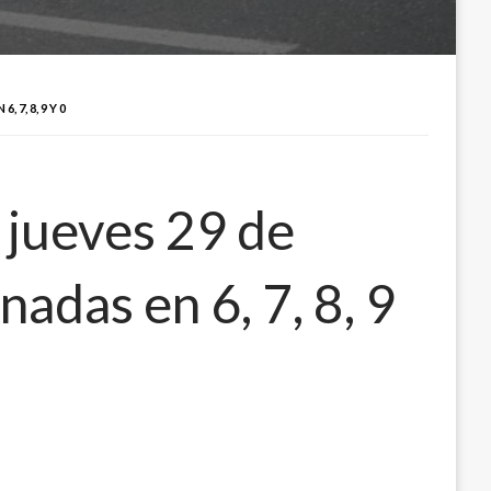
7, 8, 9 Y 0
 jueves 29 de
adas en 6, 7, 8, 9