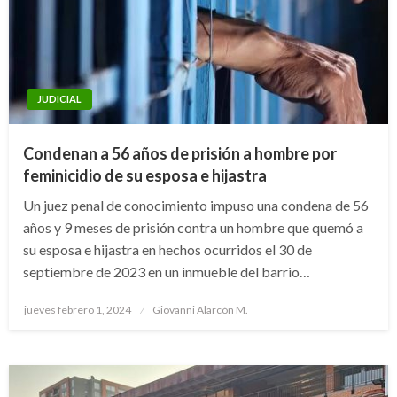
JUDICIAL
Condenan a 56 años de prisión a hombre por
feminicidio de su esposa e hijastra
Un juez penal de conocimiento impuso una condena de 56
años y 9 meses de prisión contra un hombre que quemó a
su esposa e hijastra en hechos ocurridos el 30 de
septiembre de 2023 en un inmueble del barrio…
Publicado
jueves febrero 1, 2024
Giovanni Alarcón M.
el