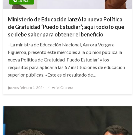
NACIONAL
Ministerio de Educación lanzó la nueva Política
de Gratuidad ‘Puedo Estudiar’; aquí todo lo que
se debe saber para obtener el beneficio
–La ministra de Educación Nacional, Aurora Vergara
Figueroa, presentó este miércoles a la opinión pública la
nueva Política de Gratuidad ‘Puedo Estudiar’ y los
requisitos para aplicar a las 67 instituciones de educación
superior públicas. «Este es el resultado de…
Publicado
jueves febrero 1, 2024
Ariel Cabrera
el