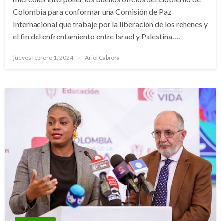
Colombia para conformar una Comisión de Paz
Internacional que trabaje por la liberación de los rehenes y
el fin del enfrentamiento entre Israel y Palestina….
Publicado
jueves febrero 1, 2024
Ariel Cabrera
el