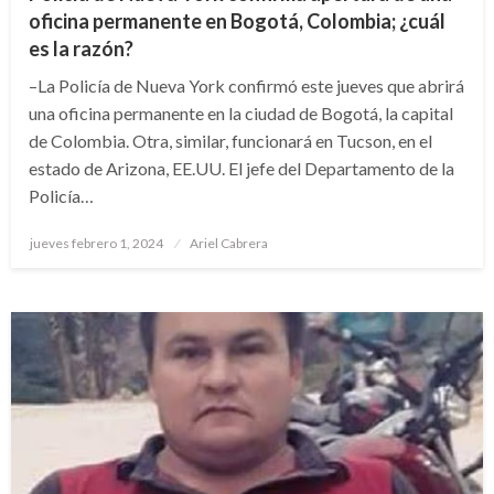
oficina permanente en Bogotá, Colombia; ¿cuál
es la razón?
–La Policía de Nueva York confirmó este jueves que abrirá
una oficina permanente en la ciudad de Bogotá, la capital
de Colombia. Otra, similar, funcionará en Tucson, en el
estado de Arizona, EE.UU. El jefe del Departamento de la
Policía…
Publicado
jueves febrero 1, 2024
Ariel Cabrera
el