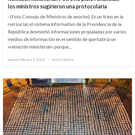
los ministros sugirieron una protocolaria
–(Foto Consejo de Ministros de anoche). En un trino en la
red social, el sistema informativo de la Presidencia de la
República desmintió informaciones propaladas por varios
medios de información en el sentido de que habría un
«remezón ministerial» porque…
Publicado
jueves febrero 1, 2024
Ariel Cabrera
el