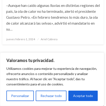
–Aunque han caído algunas lluvias en distintas regiones del
país, la ola de calor no ha terminado, alertó el presidente
Gustavo Petro. «En febrero tendremos lo más duro, la ola
de calor alcanzará las selvas», advirtió el mandatario en
su…
Publicado
jueves febrero 1, 2024
Ariel Cabrera
el
Valoramos tu privacidad.
Utilizamos cookies para mejorar tu experiencia de navegación,
ofrecerte anuncios o contenido personalizado y analizar
nuestro tráfico. Al hacer clic en "Aceptar todo", das tu
consentimiento para el uso de cookies.
Personalizar
Rechazar todo
Aceptar todo