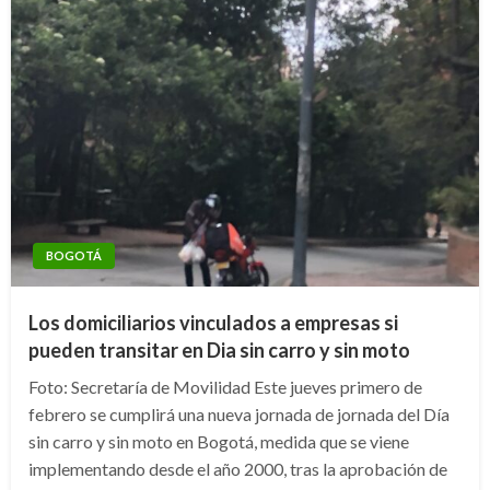
BOGOTÁ
Los domiciliarios vinculados a empresas si
pueden transitar en Dia sin carro y sin moto
Foto: Secretaría de Movilidad Este jueves primero de
febrero se cumplirá una nueva jornada de jornada del Día
sin carro y sin moto en Bogotá, medida que se viene
implementando desde el año 2000, tras la aprobación de