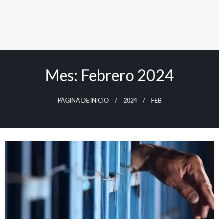
Mes:
Febrero 2024
PÁGINA DE INICIO
2024
FEB