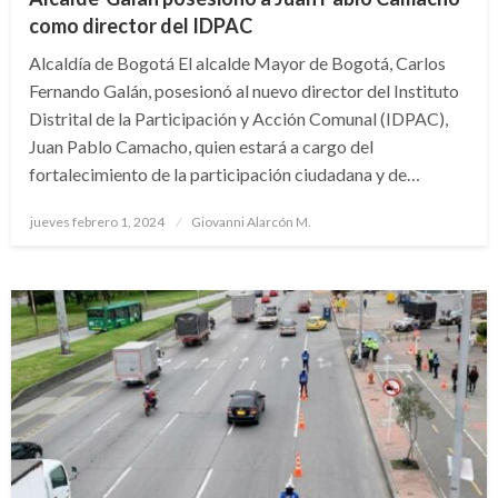
como director del IDPAC
Alcaldía de Bogotá El alcalde Mayor de Bogotá, Carlos
Fernando Galán, posesionó al nuevo director del Instituto
Distrital de la Participación y Acción Comunal (IDPAC),
Juan Pablo Camacho, quien estará a cargo del
fortalecimiento de la participación ciudadana y de…
Publicado
jueves febrero 1, 2024
Giovanni Alarcón M.
el