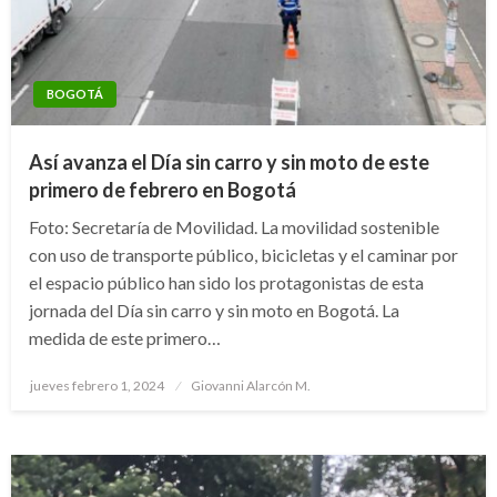
BOGOTÁ
Así avanza el Día sin carro y sin moto de este
primero de febrero en Bogotá
Foto: Secretaría de Movilidad. La movilidad sostenible
con uso de transporte público, bicicletas y el caminar por
el espacio público han sido los protagonistas de esta
jornada del Día sin carro y sin moto en Bogotá. La
medida de este primero…
Publicado
jueves febrero 1, 2024
Giovanni Alarcón M.
el