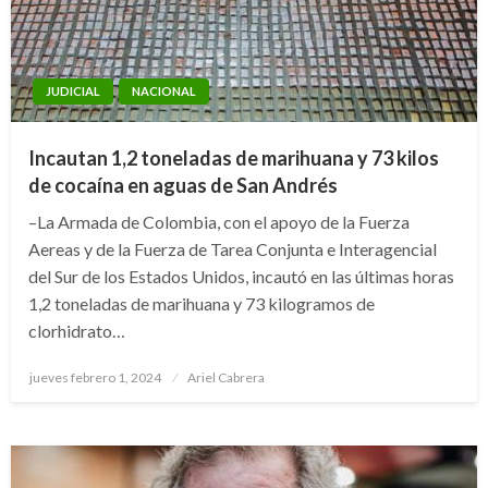
JUDICIAL
NACIONAL
Incautan 1,2 toneladas de marihuana y 73 kilos
de cocaína en aguas de San Andrés
–La Armada de Colombia, con el apoyo de la Fuerza
Aereas y de la Fuerza de Tarea Conjunta e Interagencial
del Sur de los Estados Unidos, incautó en las últimas horas
1,2 toneladas de marihuana y 73 kilogramos de
clorhidrato…
Publicado
jueves febrero 1, 2024
Ariel Cabrera
el