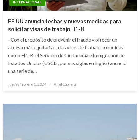
INTERNACIONAL
EE.UU anuncia fechas y nuevas medidas para
solicitar visas de trabajo H1-B
–Con el propósito de prevenir el fraude y ofrecer un
acceso más equitativo a las visas de trabajo conocidas
como H1-B, el Servicio de Ciudadanía e Inmigración de
Estados Unidos (USCIS, por sus siglas en inglés) anunció
una serie de…
Publicado
jueves febrero 1, 2024
Ariel Cabrera
el