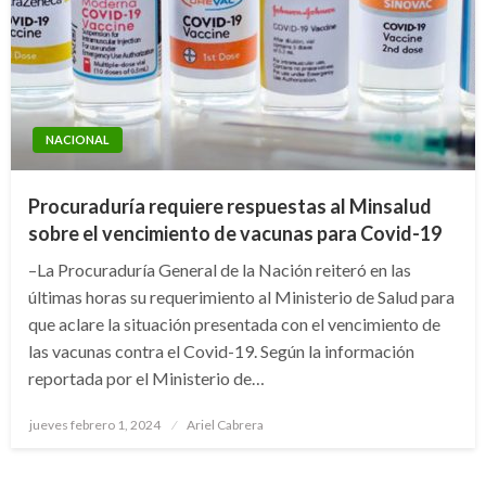
NACIONAL
Procuraduría requiere respuestas al Minsalud
sobre el vencimiento de vacunas para Covid-19
–La Procuraduría General de la Nación reiteró en las
últimas horas su requerimiento al Ministerio de Salud para
que aclare la situación presentada con el vencimiento de
las vacunas contra el Covid-19. Según la información
reportada por el Ministerio de…
Publicado
jueves febrero 1, 2024
Ariel Cabrera
el