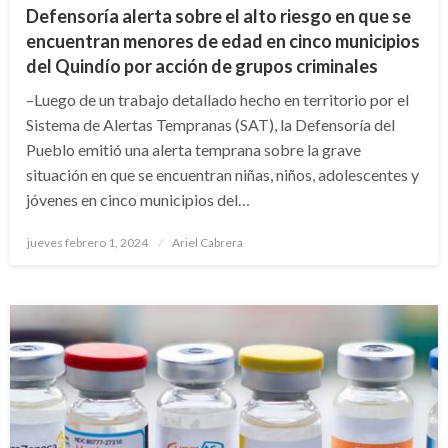
Defensoría alerta sobre el alto riesgo en que se
encuentran menores de edad en cinco municipios
del Quindío por acción de grupos criminales
–Luego de un trabajo detallado hecho en territorio por el
Sistema de Alertas Tempranas (SAT), la Defensoría del
Pueblo emitió una alerta temprana sobre la grave
situación en que se encuentran niñas, niños, adolescentes y
jóvenes en cinco municipios del…
Publicado
jueves febrero 1, 2024
Ariel Cabrera
el