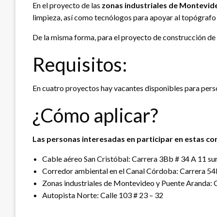
En el proyecto de las
zonas industriales de Montevi
limpieza, así como tecnólogos para apoyar al topógrafo 
De la misma forma, para el proyecto de construcción de a
Requisitos:
En cuatro proyectos hay vacantes disponibles para perso
¿Cómo aplicar?
Las personas interesadas en participar en estas c
Cable aéreo San Cristóbal: Carrera 3Bb # 34 A 11 su
Corredor ambiental en el Canal Córdoba: Carrera 5
Zonas industriales de Montevideo y Puente Aranda: C
Autopista Norte: Calle 103 # 23 – 32