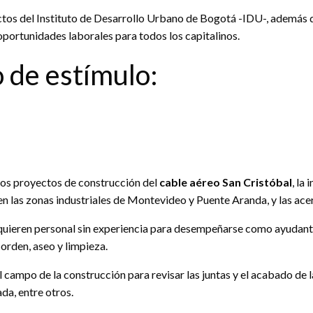
tos del Instituto de Desarrollo Urbano de Bogotá -IDU-, además de
oportunidades laborales para todos los capitalinos.
 de estímulo:
 los proyectos de construcción del
cable aéreo San Cristóbal
, la
en las zonas industriales de Montevideo y Puente Aranda, y las acer
uieren personal sin experiencia para desempeñarse como ayudant
 orden, aseo y limpieza.
campo de la construcción para revisar las juntas y el acabado de la
da, entre otros.