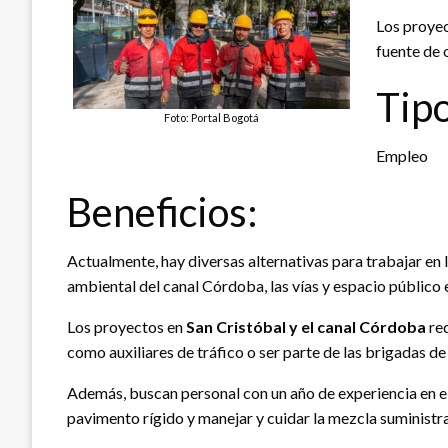
Los proyec
fuente de 
Tipo
Foto: Portal Bogotá
Empleo
Beneficios:
Actualmente, hay diversas alternativas para trabajar en
ambiental del canal Córdoba, las vías y espacio público 
Los proyectos en
San Cristóbal y el canal Córdoba
req
como auxiliares de tráfico o ser parte de las brigadas de
Además, buscan personal con un año de experiencia en el 
pavimento rígido y manejar y cuidar la mezcla suministra