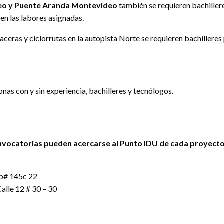
deo y Puente Aranda Montevideo
también se requieren bachillere
en las labores asignadas.
ceras y ciclorrutas en la autopista Norte se requieren bachilleres 
nas con y sin experiencia, bachilleres y tecnólogos.
onvocatorias pueden acercarse al Punto IDU de cada proyecto
r
4b# 145c 22
alle 12 # 30 – 30