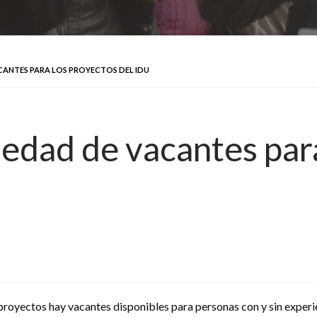
ACANTES PARA LOS PROYECTOS DEL IDU
riedad de vacantes par
proyectos hay vacantes disponibles para personas con y sin experie