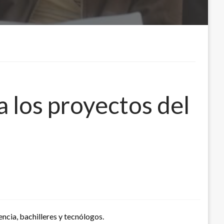
a los proyectos del
ncia, bachilleres y tecnólogos.