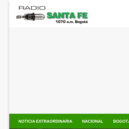
Saltar
al
contenido
NOTICIA EXTRAORDINARIA
NACIONAL
BOGOT