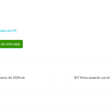
Alarcón M.
 las entradas
 marzo de 2024 en
IDT firma acuerdo con el
Entrada
siguiente