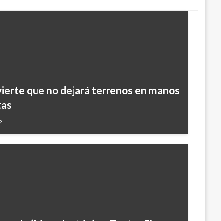
vierte que no dejará terrenos en manos
tas
2