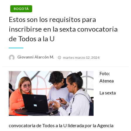
BOGOTÁ
Estos son los requisitos para
inscribirse en la sexta convocatoria
de Todos a la U
Publicado
Giovanni Alarcón M.
martes marzo 12, 2024
el
Foto:
Atenea
La sexta
convocatoria de Todos a la U liderada por la Agencia