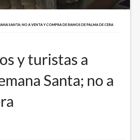
MANA SANTA; NO A VENTA Y COMPRA DE RAMOS DE PALMA DE CERA
s y turistas a
 Semana Santa; no a
era