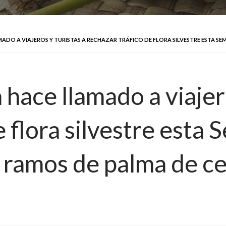
DO A VIAJEROS Y TURISTAS A RECHAZAR TRÁFICO DE FLORA SILVESTRE ESTA SE
ace llamado a viajero
e flora silvestre esta
 ramos de palma de c