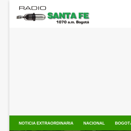
Saltar
al
contenido
NOTICIA EXTRAORDINARIA
NACIONAL
BOGOT