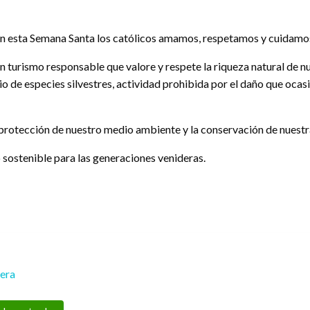
e en esta Semana Santa los católicos amamos, respetamos y cuidamo
turismo responsable que valore y respete la riqueza natural de nu
io de especies silvestres, actividad prohibida por el daño que ocasi
protección de nuestro medio ambiente y la conservación de nuestra
 sostenible para las generaciones venideras.
rera