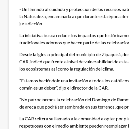
–Un llamado al cuidado y protección de los recursos n
la Naturaleza, encaminada a que durante esta época de
jurisdicción.
La iniciativa busca reducir los impactos que históricame
tradicionales adornos que hacen parte de las celebracio
Desde la iglesia principal del municipio de Zipaquirá, do
CAR, indicó que frente al nivel de vulnerabilidad de esta
los ecosistemas así como la regulación del clima.
“Estamos haciéndole una invitación a todos los católico
común es un deber”, dijo el director de la CAR.
“No patrocinemos la celebración del Domingo de Ramos a
de areca que podrá ser sembrada en sus terrenos, que pr
La CAR reitera su llamado a la comunidad a optar por pla
respetuosas con el medio ambiente pueden reemplazar la