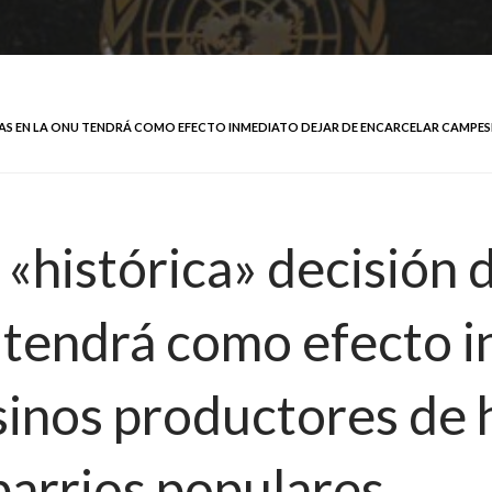
GAS EN LA ONU TENDRÁ COMO EFECTO INMEDIATO DEJAR DE ENCARCELAR CAMPE
 «histórica» decisión 
tendrá como efecto i
inos productores de h
arrios populares