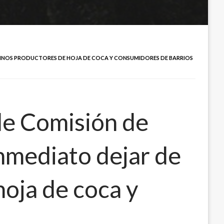
SINOS PRODUCTORES DE HOJA DE COCA Y CONSUMIDORES DE BARRIOS
de Comisión de
nmediato dejar de
oja de coca y