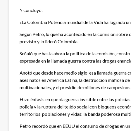
Y concluyó:
«La Colombia Potencia mundial de la Vida ha logrado u
Según Petro, lo que ha acontecido en la comisión sobre 
previsto y lo lideró Colombia.
Señaló que hasta ahora la política de la comisión, const
expresada en la llamada guerra contra las drogas enunci
Anotó que desde hace medio siglo, esa llamada guerra co
asesinatos en América Latina, la destrucción mafiosa de
multinacionales, y el presidio de millones de campesino
Hizo énfasis en que «la guerra invisible entre las policí
policía y la ruptura del tejido social con bloqueos econó
territorios, poblaciones y vidas: la banda poderosa mult
Petro recordó que en EEUU el consumo de drogas en un s