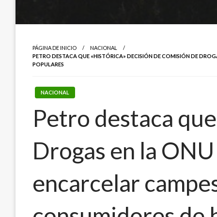
PÁGINA DE INICIO
NACIONAL
PETRO DESTACA QUE «HISTÓRICA» DECISIÓN DE COMISIÓN DE DRO
POPULARES
NACIONAL
Petro destaca que
Drogas en la ONU 
encarcelar campes
consumidores de b