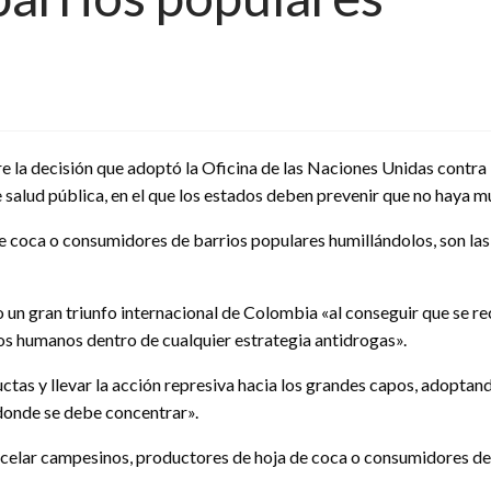
la decisión que adoptó la Oficina de las Naciones Unidas contra la
lud pública, en el que los estados deben prevenir que no haya mue
e coca o consumidores de barrios populares humillándolos, son las
mo un gran triunfo internacional de Colombia «al conseguir que se
chos humanos dentro de cualquier estrategia antidrogas».
tas y llevar la acción represiva hacia los grandes capos, adoptando
 donde se debe concentrar».
rcelar campesinos, productores de hoja de coca o consumidores de