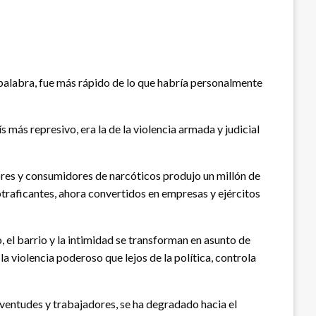
 palabra, fue más rápido de lo que habría personalmente
 más represivo, era la de la violencia armada y judicial
ores y consumidores de narcóticos produjo un millón de
otraficantes, ahora convertidos en empresas y ejércitos
, el barrio y la intimidad se transforman en asunto de
a violencia poderoso que lejos de la política, controla
entudes y trabajadores, se ha degradado hacia el