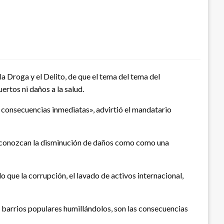
 Droga y el Delito, de que el tema del tema del
rtos ni daños a la salud.
 consecuencias inmediatas», advirtió el mandatario
 reconozcan la disminución de daños como como una
 que la corrupción, el lavado de activos internacional,
 barrios populares humillándolos, son las consecuencias