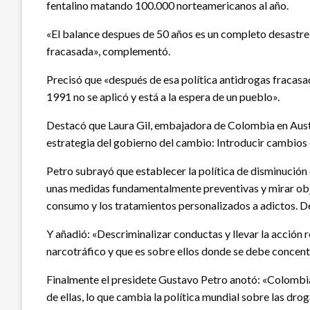
fentalino matando 100.000 norteamericanos al año.
«El balance despues de 50 años es un completo desastre y
fracasada», complementó.
Precisó que «después de esa política antidrogas fracasa
1991 no se aplicó y está a la espera de un pueblo».
Destacó que Laura Gil, embajadora de Colombia en Austr
estrategia del gobierno del cambio: Introducir cambios en
Petro subrayó que establecer la política de disminució
unas medidas fundamentalmente preventivas y mirar obje
consumo y los tratamientos personalizados a adictos. Dej
Y añadió: «Descriminalizar conductas y llevar la acción 
narcotráfico y que es sobre ellos donde se debe concent
Finalmente el presidete Gustavo Petro anotó: «Colombia 
de ellas, lo que cambia la política mundial sobre las dr