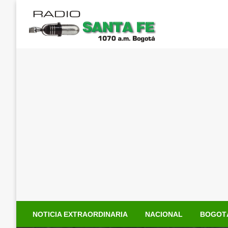
Saltar
al
contenido
NOTICIA EXTRAORDINARIA
NACIONAL
BOGOT