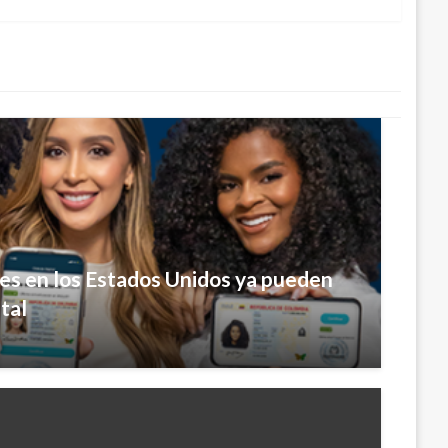
es en los Estados Unidos ya pueden
tal