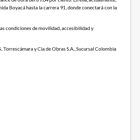
enida Boyacá hasta la carrera 91, donde conectará con la
á las condiciones de movilidad, accesibilidad y
S, Torrescámara y Cia de Obras S.A., Sucursal Colombia