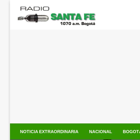
Saltar
al
contenido
NOTICIA EXTRAORDINARIA
NACIONAL
BOGOT