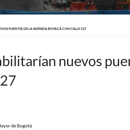
UEVOS PUENTES DE LA AVENIDA BOYACÁ CON CALLE 127
bilitarían nuevos pue
127
Mayor de Bogotá