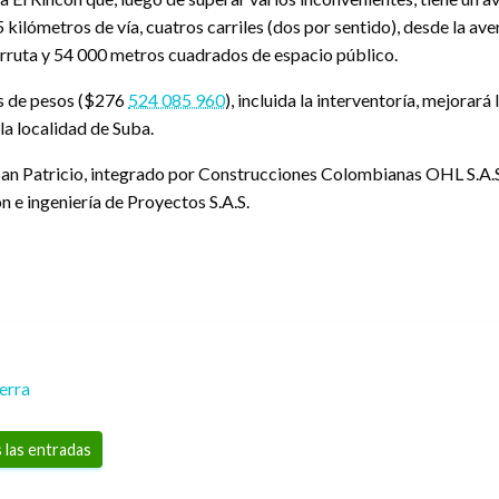
 kilómetros de vía, cuatros carriles (dos por sentido), desde la av
orruta y 54 000 metros cuadrados de espacio público.
nes de pesos ($276
524 085 960
), incluida la interventoría, mejorar
 la localidad de Suba.
 San Patricio, integrado por Construcciones Colombianas OHL S.A.
ón e ingeniería de Proyectos S.A.S.
erra
 las entradas