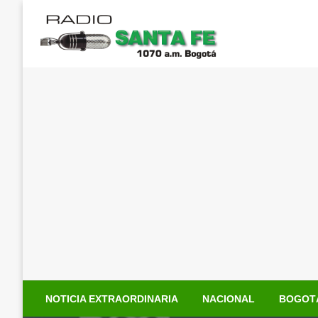
Saltar
al
contenido
NOTICIA EXTRAORDINARIA
NACIONAL
BOGOT