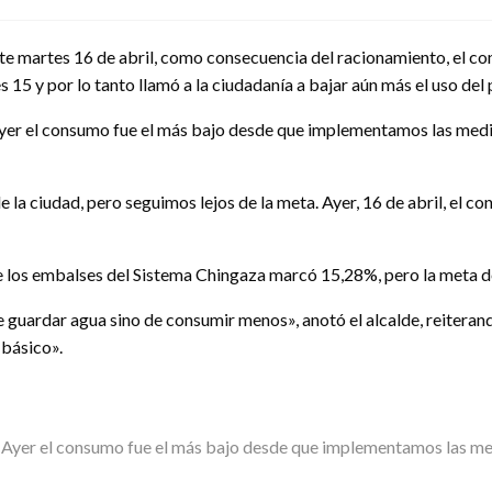
e martes 16 de abril, como consecuencia del racionamiento, el con
15 y por lo tanto llamó a la ciudadanía a bajar aún más el uso del 
 el consumo fue el más bajo desde que implementamos las medidas
a ciudad, pero seguimos lejos de la meta. Ayer, 16 de abril, el 
 de los embalses del Sistema Chingaza marcó 15,28%, pero la meta de
guardar agua sino de consumir menos», anotó el alcalde, reiterando
 básico».
Ayer el consumo fue el más bajo desde que implementamos las me