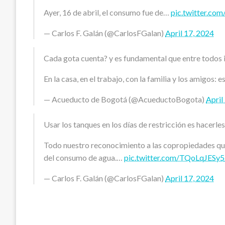
Ayer, 16 de abril, el consumo fue de…
pic.twitter.co
— Carlos F. Galán (@CarlosFGalan)
April 17, 2024
Cada gota cuenta? y es fundamental que entre todos
En la casa, en el trabajo, con la familia y los amigos:
— Acueducto de Bogotá (@AcueductoBogota)
April
Usar los tanques en los días de restricción es hacerle
Todo nuestro reconocimiento a las copropiedades que 
del consumo de agua.…
pic.twitter.com/TQoLqJESy5
— Carlos F. Galán (@CarlosFGalan)
April 17, 2024