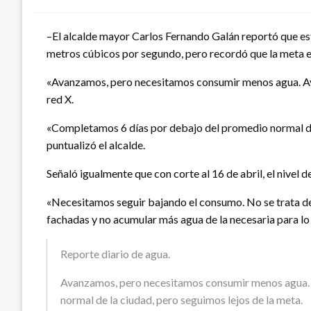
–El alcalde mayor Carlos Fernando Galán reportó que est
metros cúbicos por segundo, pero recordó que la meta es 
«Avanzamos, pero necesitamos consumir menos agua. Ayer
red X.
«Completamos 6 días por debajo del promedio normal de l
puntualizó el alcalde.
Señaló igualmente que con corte al 16 de abril, el nivel
«Necesitamos seguir bajando el consumo. No se trata de 
fachadas y no acumular más agua de la necesaria para lo
Reporte diario de agua.
Avanzamos, pero necesitamos consumir menos agua. 
normal de la ciudad, pero seguimos lejos de la meta.