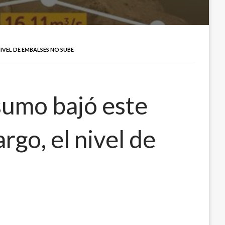
IVEL DE EMBALSES NO SUBE
sumo bajó este
go, el nivel de