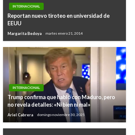
INTERNACIONAL
Reportan nuevo tiroteo en universidad de
EEUU
Margarita Bedoya
martes enero 21, 2014
INTERNACIONAL
Trump confirma que habló con Maduro, pero
no revela detalles: «Ni bien ni mal»
Ariel Cabrera
domingo noviembre 30, 2025