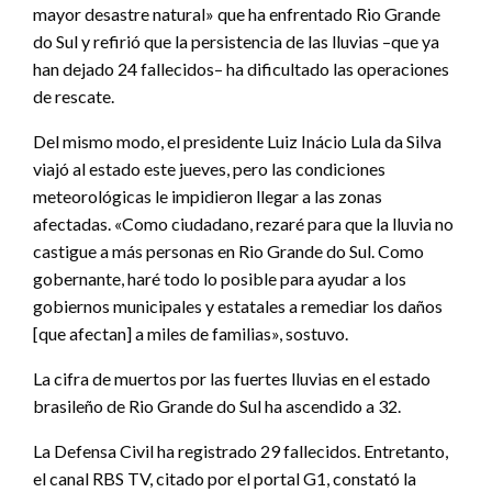
mayor desastre natural» que ha enfrentado Rio Grande
do Sul y refirió que la persistencia de las lluvias –que ya
han dejado 24 fallecidos– ha dificultado las operaciones
de rescate.
Del mismo modo, el presidente Luiz Inácio Lula da Silva
viajó al estado este jueves, pero las condiciones
meteorológicas le impidieron llegar a las zonas
afectadas. «Como ciudadano, rezaré para que la lluvia no
castigue a más personas en Rio Grande do Sul. Como
gobernante, haré todo lo posible para ayudar a los
gobiernos municipales y estatales a remediar los daños
[que afectan] a miles de familias», sostuvo.
La cifra de muertos por las fuertes lluvias en el estado
brasileño de Rio Grande do Sul ha ascendido a 32.
La Defensa Civil ha registrado 29 fallecidos. Entretanto,
el canal RBS TV, citado por el portal G1, constató la