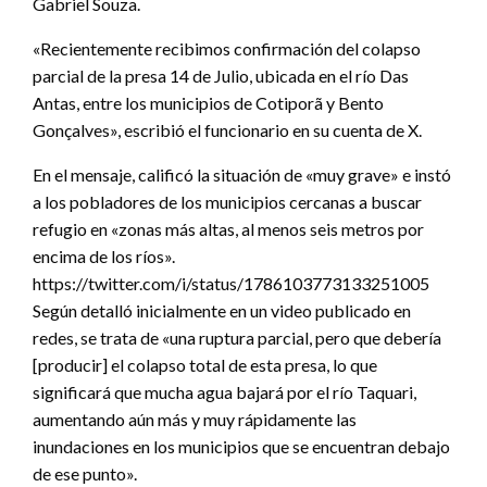
Gabriel Souza.
«Recientemente recibimos confirmación del colapso
parcial de la presa 14 de Julio, ubicada en el río Das
Antas, entre los municipios de Cotiporã y Bento
Gonçalves», escribió el funcionario en su cuenta de X.
En el mensaje, calificó la situación de «muy grave» e instó
a los pobladores de los municipios cercanas a buscar
refugio en «zonas más altas, al menos seis metros por
encima de los ríos».
https://twitter.com/i/status/1786103773133251005
Según detalló inicialmente en un video publicado en
redes, se trata de «una ruptura parcial, pero que debería
[producir] el colapso total de esta presa, lo que
significará que mucha agua bajará por el río Taquari,
aumentando aún más y muy rápidamente las
inundaciones en los municipios que se encuentran debajo
de ese punto».