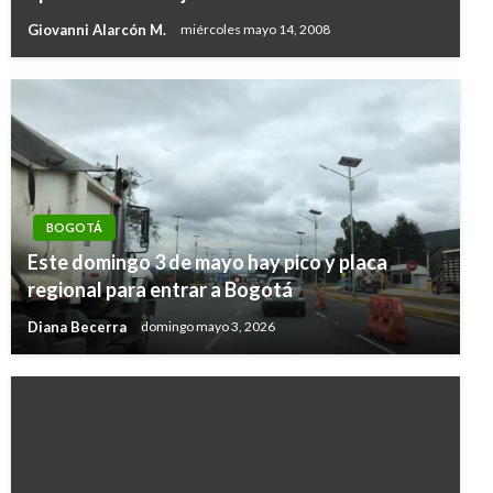
Giovanni Alarcón M.
miércoles mayo 14, 2008
BOGOTÁ
Este domingo 3 de mayo hay pico y placa
regional para entrar a Bogotá
Diana Becerra
domingo mayo 3, 2026