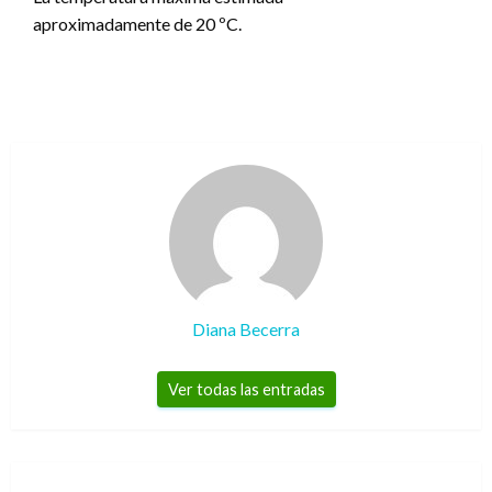
aproximadamente de 20 ºC.
Diana Becerra
Ver todas las entradas