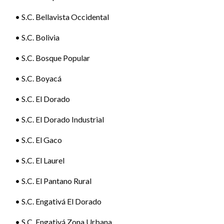
• S.C. Bellavista Occidental
• S.C. Bolivia
• S.C. Bosque Popular
• S.C. Boyacá
• S.C. El Dorado
• S.C. El Dorado Industrial
• S.C. El Gaco
• S.C. El Laurel
• S.C. El Pantano Rural
• S.C. Engativá El Dorado
• S.C. Engativá Zona Urbana