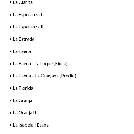
• La Clarita
• La Esperanza I
• La Esperanza II
• La Estrada
• La Faena
• La Faena – Jaboque (Finca)
• La Faena – La Guayana (Predio)
• La Florida
• La Granja
• La Granja II
• La Isabela I Etapa