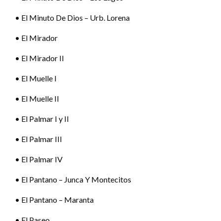
• El Minuto De Dios – Urb. Lorena
• El Mirador
• El Mirador II
• El Muelle I
• El Muelle II
• El Palmar I y II
• El Palmar III
• El Palmar IV
• El Pantano – Junca Y Montecitos
• El Pantano – Maranta
• El Paseo