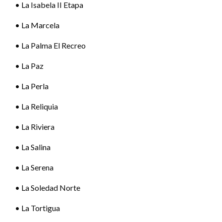
• La Isabela II Etapa
• La Marcela
• La Palma El Recreo
• La Paz
• La Perla
• La Reliquia
• La Riviera
• La Salina
• La Serena
• La Soledad Norte
• La Tortigua