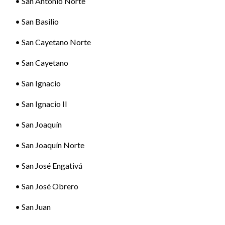
• San Antonio Norte
• San Basilio
• San Cayetano Norte
• San Cayetano
• San Ignacio
• San Ignacio II
• San Joaquín
• San Joaquín Norte
• San José Engativá
• San José Obrero
• San Juan