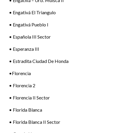
• Engativá – Urb. Muisca II
• Engativá El Triangulo
• Engativá Pueblo I
• Española III Sector
• Esperanza III
• Estradita Ciudad De Honda
•Florencia
• Florencia 2
• Florencia II Sector
• Florida Blanca
• Florida Blanca II Sector