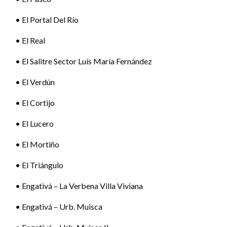
• El Portal Del Río
• El Real
• El Salitre Sector Luís María Fernández
• El Verdún
• El Cortijo
• El Lucero
• El Mortiño
• El Triángulo
• Engativá – La Verbena Villa Viviana
• Engativá – Urb. Muisca