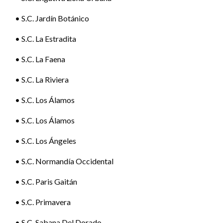
• S.C. Jardín Botánico
• S.C. La Estradita
• S.C. La Faena
• S.C. La Riviera
• S.C. Los Álamos
• S.C. Los Álamos
• S.C. Los Ángeles
• S.C. Normandía Occidental
• S.C. Paris Gaitán
• S.C. Primavera
• S.C. Sabana Del Dorado