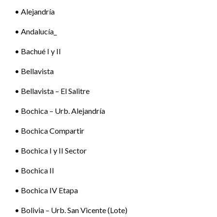
• Alejandría
• Andalucía_
• Bachué I y II
• Bellavista
• Bellavista – El Salitre
• Bochica – Urb. Alejandría
• Bochica Compartir
• Bochica I y II Sector
• Bochica II
• Bochica IV Etapa
• Bolivia – Urb. San Vicente (Lote)