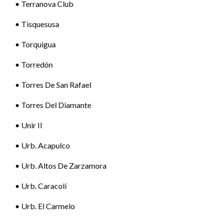
• Terranova Club
• Tisquesusa
• Torquigua
• Torredón
• Torres De San Rafael
• Torres Del Diamante
• Unir II
• Urb. Acapulco
• Urb. Altos De Zarzamora
• Urb. Caracolí
• Urb. El Carmelo