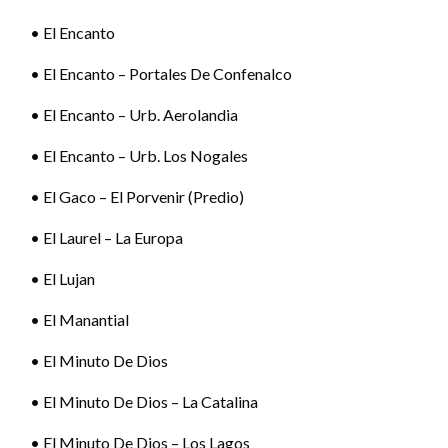
• El Encanto
• El Encanto – Portales De Confenalco
• El Encanto – Urb. Aerolandia
• El Encanto – Urb. Los Nogales
• El Gaco – El Porvenir (Predio)
• El Laurel – La Europa
• El Lujan
• El Manantial
• El Minuto De Dios
• El Minuto De Dios – La Catalina
• El Minuto De Dios – Los Lagos