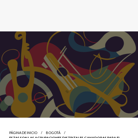
PÁGINA DE INICIO
BOGOTÁ
ESTAS SON LAS AGRUPACIONES DISTRITALES GANADORAS PARA EL