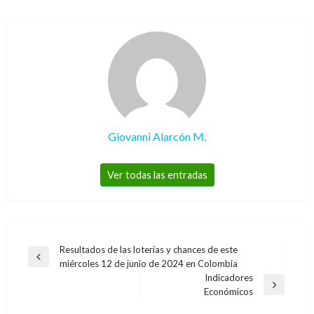
Giovanni Alarcón M.
Ver todas las entradas
Navegación
Resultados de las loterías y chances de este
Entrada
miércoles 12 de junio de 2024 en Colombia
de
anterior
Indicadores
entradas
Entrada
Económicos
siguiente