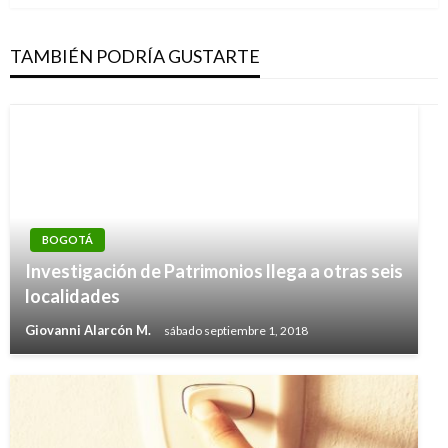
TAMBIÉN PODRÍA GUSTARTE
BOGOTÁ
Investigación de Patrimonios llega a otras seis
localidades
Giovanni Alarcón M.
sábado septiembre 1, 2018