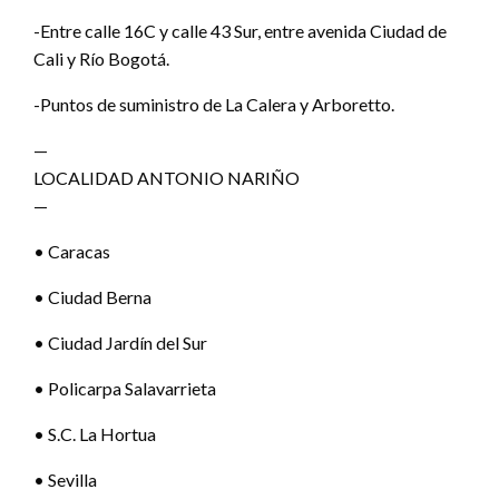
-Entre calle 16C y calle 43 Sur, entre avenida Ciudad de
Cali y Río Bogotá.
-Puntos de suministro de La Calera y Arboretto.
—
LOCALIDAD ANTONIO NARIÑO
—
• Caracas
• Ciudad Berna
• Ciudad Jardín del Sur
• Policarpa Salavarrieta
• S.C. La Hortua
• Sevilla