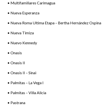
• Multifamiliares Carimagua
• Nueva Esperanza
• Nueva Roma Ultima Etapa – Bertha Hernández Ospina
• Nueva Timiza
• Nuevo Kennedy
• Onasis
• Onasis II
• Onasis II – Sinai
• Palmitas – La Vega I
• Palmitas – Villa Alicia
• Pastrana