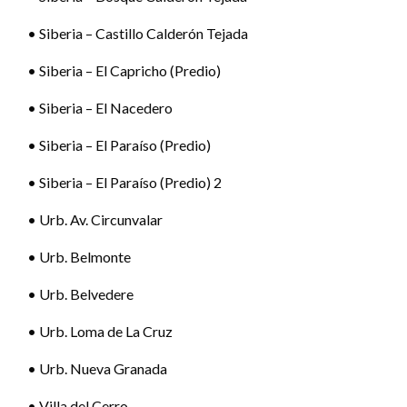
• Siberia – Castillo Calderón Tejada
• Siberia – El Capricho (Predio)
• Siberia – El Nacedero
• Siberia – El Paraíso (Predio)
• Siberia – El Paraíso (Predio) 2
• Urb. Av. Circunvalar
• Urb. Belmonte
• Urb. Belvedere
• Urb. Loma de La Cruz
• Urb. Nueva Granada
• Villa del Cerro