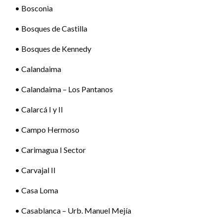
• Bosconia
• Bosques de Castilla
• Bosques de Kennedy
• Calandaima
• Calandaima – Los Pantanos
• Calarcá I y II
• Campo Hermoso
• Carimagua I Sector
• Carvajal II
• Casa Loma
• Casablanca – Urb. Manuel Mejía