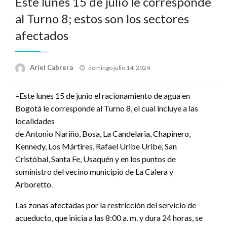
Este lunes 15 de julio le corresponde
al Turno 8; estos son los sectores
afectados
Publicado
Ariel Cabrera
domingo julio 14, 2024
el
–Este lunes 15 de junio el racionamiento de agua en
Bogotá le corresponde al Turno 8, el cual incluye a las
localidades
de Antonio Nariño, Bosa, La Candelaria, Chapinero,
Kennedy, Los Mártires, Rafael Uribe Uribe, San
Cristóbal, Santa Fe, Usaquén y en los puntos de
suministro del vecino municipio de La Calera y
Arboretto.
Las zonas afectadas por la restricción del servicio de
acueducto, que inicia a las 8:00 a. m. y dura 24 horas, se