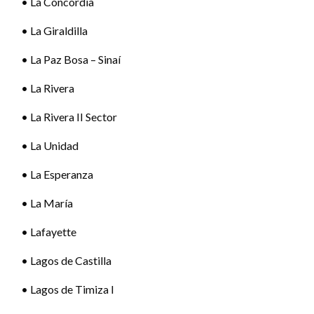
• La Concordia
• La Giraldilla
• La Paz Bosa – Sinaí
• La Rivera
• La Rivera II Sector
• La Unidad
• La Esperanza
• La María
• Lafayette
• Lagos de Castilla
• Lagos de Timiza I