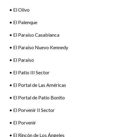
• El Olivo
• El Palenque
• El Paraíso Casablanca
• El Paraíso Nuevo Kennedy
• El Paraíso
• El Patio III Sector
• El Portal de Las Américas
• El Portal de Patio Bonito
• El Porvenir II Sector
• El Porvenir
• El Rincón de Los Ángeles