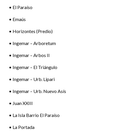
• El Paraíso
• Emaús
• Horizontes (Predio)
• Ingemar – Arboretum
• Ingemar – Arbos II
• Ingemar – El Triángulo
• Ingemar – Urb. Lipari
• Ingemar – Urb. Nuevo Asís
• Juan XXIII
• La Isla Barrio El Paraíso
• La Portada