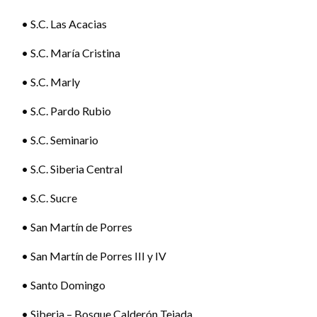
• S.C. Las Acacias
• S.C. María Cristina
• S.C. Marly
• S.C. Pardo Rubio
• S.C. Seminario
• S.C. Siberia Central
• S.C. Sucre
• San Martín de Porres
• San Martín de Porres III y IV
• Santo Domingo
• Siberia – Bosque Calderón Tejada