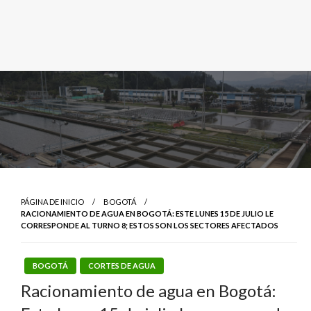
PÁGINA DE INICIO
BOGOTÁ
RACIONAMIENTO DE AGUA EN BOGOTÁ: ESTE LUNES 15 DE JULIO LE
CORRESPONDE AL TURNO 8; ESTOS SON LOS SECTORES AFECTADOS
BOGOTÁ
CORTES DE AGUA
Racionamiento de agua en Bogotá: