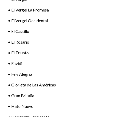
• El Vergel La Promesa
• El Vergel Occidental
• El Castillo
• El Rosario
• El Triunfo
• Favidi
• Fe y Alegría
• Glorieta de Las Américas
• Gran Britalia
• Hato Nuevo
• Horizonte Occidente