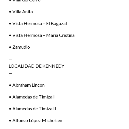
• Villa Anita
• Vista Hermosa – El Bagazal
• Vista Hermosa – María Cristina
• Zamudio
—
LOCALIDAD DE KENNEDY
—
• Abraham Lincon
• Alamedas de Timiza I
• Alamedas de Timiza II
• Alfonso López Michelsen