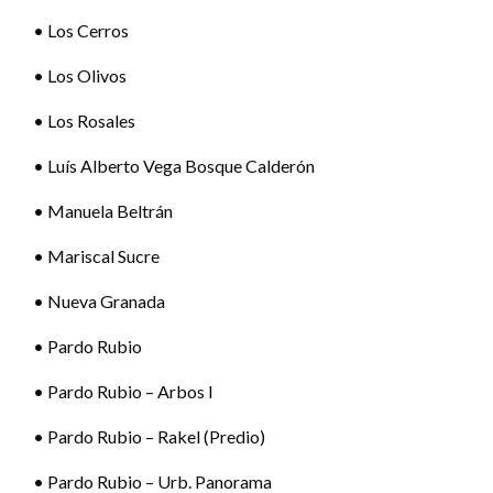
• Los Cerros
• Los Olivos
• Los Rosales
• Luís Alberto Vega Bosque Calderón
• Manuela Beltrán
• Mariscal Sucre
• Nueva Granada
• Pardo Rubio
• Pardo Rubio – Arbos I
• Pardo Rubio – Rakel (Predio)
• Pardo Rubio – Urb. Panorama