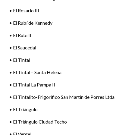
• El Rosario III
• El Rubí de Kennedy
• El Rubí II
• El Saucedal
• El Tintal
• El Tintal – Santa Helena
• El Tintal La Pampa II
• El Tintalito-Frigorífico San Martin de Porres Ltda
• El Triángulo
• El Triángulo Ciudad Techo
• El Vergel