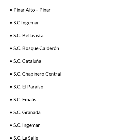
• Pinar Alto – Pinar
• S.C Ingemar
• S.C. Bellavista
• S.C. Bosque Calderón
• S.C. Cataluña
• S.C. Chapinero Central
• S.C. El Paraíso
• S.C. Emaús
• S.C. Granada
• S.C. Ingemar
• S.C. La Salle