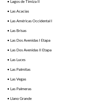
• Lagos de Timiza II
• Las Acacias
• Las Américas Occidental I
• Las Brisas
• Las Dos Avenidas I Etapa
• Las Dos Avenidas II Etapa
• Las Luces
• Las Palmitas
• Las Vegas
• Las Palmeras
• Llano Grande