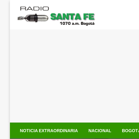
Saltar
al
contenido
NOTICIA EXTRAORDINARIA
NACIONAL
BOGOT