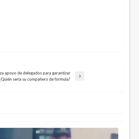
nza apoyo de delegados para garantizar
¿Quién sería su compañero de fórmula?
asesino de un policía