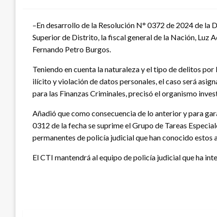
–En desarrollo de la Resolución N° 0372 de 2024 de la D
Superior de Distrito, la fiscal general de la Nación, L
Fernando Petro Burgos.
Teniendo en cuenta la naturaleza y el tipo de delitos por
ilícito y violación de datos personales, el caso será asi
para las Finanzas Criminales, precisó el organismo inve
Añadió que como consecuencia de lo anterior y para garan
0312 de la fecha se suprime el Grupo de Tareas Especial
permanentes de policía judicial que han conocido estos 
El CTI mantendrá al equipo de policía judicial que ha int