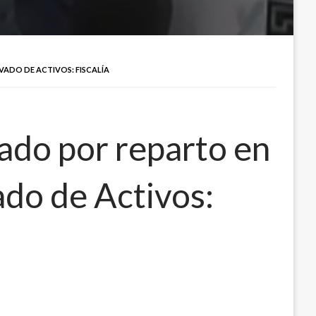
ADO DE ACTIVOS: FISCALÍA
nado por reparto en
ado de Activos: