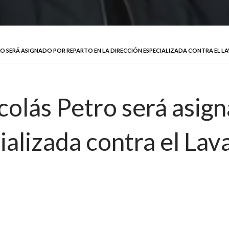
 SERÁ ASIGNADO POR REPARTO EN LA DIRECCIÓN ESPECIALIZADA CONTRA EL LAV
colás Petro será asig
ializada contra el Lav