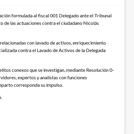
ación formulada al fiscal 001 Delegado ante el Tribunal
to de las actuaciones contra el ciudadano Nicolás
es relacionadas con lavado de activos, enriquecimiento
ecializada contra el Lavado de Activos de la Delegada
delitos conexos que se investigan, mediante Resolución 0-
vidores, expertos y analistas con funciones
reparto corresponda su impulso.
ó.