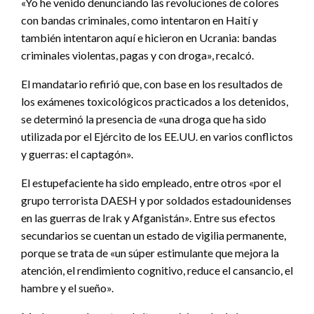
«Yo he venido denunciando las revoluciones de colores
con bandas criminales, como intentaron en Haití y
también intentaron aquí e hicieron en Ucrania: bandas
criminales violentas, pagas y con droga», recalcó.
El mandatario refirió que, con base en los resultados de
los exámenes toxicológicos practicados a los detenidos,
se determinó la presencia de «una droga que ha sido
utilizada por el Ejército de los EE.UU. en varios conflictos
y guerras: el captagón».
El estupefaciente ha sido empleado, entre otros «por el
grupo terrorista DAESH y por soldados estadounidenses
en las guerras de Irak y Afganistán». Entre sus efectos
secundarios se cuentan un estado de vigilia permanente,
porque se trata de «un súper estimulante que mejora la
atención, el rendimiento cognitivo, reduce el cansancio, el
hambre y el sueño».