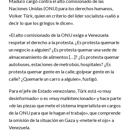
Maduro cargó contra el alto comisionado de las
Naciones Unidas (ONU) para los derechos humanos,
Volker Türk, quien en criterio del líder socialista «salió a
decir lo que los gringos le dicen».
«El alto comisionado de la ONU exige a Venezuela
respetar el derecho a la protesta. ¿Es protesta quemarle
un negocio a alguien? ¿Es protesta quemar una sede de
almacenamiento de alimentos […]? ¿Es protesta quemar
autobuses, estaciones de metrobús, hospitales? ¿Es
protesta quemar gente en la calle, golpear gente en la
calle? ¿Quemarle un carro a alguien», fustigó.
Para el jefe de Estado venezolano, Türk está «o muy
desinformado» o es «muy malintencionado» y hace parte
«de las piezas que mete el sistema imperialista en cargos
de la ONU para que le hagan el trabajo», que comprende
la omisión de la situación en Gaza y «meterle el ojo» a
Venezuela.