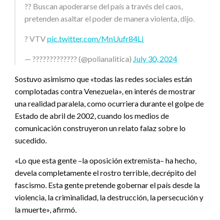
?? Buscan apoderarse del país a través del caos,
pretenden asaltar el poder de manera violenta, dijo.
? VTV
pic.twitter.com/MnUufr84Li
— ????????????? (@polianalitica)
July 30, 2024
Sostuvo asimismo que «todas las redes sociales están
complotadas contra Venezuela», en interés de mostrar
una realidad paralela, como ocurriera durante el golpe de
Estado de abril de 2002, cuando los medios de
comunicación construyeron un relato falaz sobre lo
sucedido.
«Lo que esta gente –la oposición extremista– ha hecho,
devela completamente el rostro terrible, decrépito del
fascismo. Esta gente pretende gobernar el país desde la
violencia, la criminalidad, la destrucción, la persecución y
la muerte», afirmó.