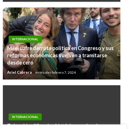
INTERNACIONAL
Milei sufre derrota política en Congreso y sus
reformas económicas vuelven a tramitarse
desde cero
Ariel Cabrera
miércoles febrero 7, 2024
INTERNACIONAL
Zelenski califica de «histórica» orden de