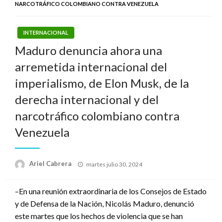
NARCOTRÁFICO COLOMBIANO CONTRA VENEZUELA
INTERNACIONAL
Maduro denuncia ahora una
arremetida internacional del
imperialismo, de Elon Musk, de la
derecha internacional y del
narcotráfico colombiano contra
Venezuela
Publicado
Ariel Cabrera
martes julio 30, 2024
el
–En una reunión extraordinaria de los Consejos de Estado
y de Defensa de la Nación, Nicolás Maduro, denunció
este martes que los hechos de violencia que se han