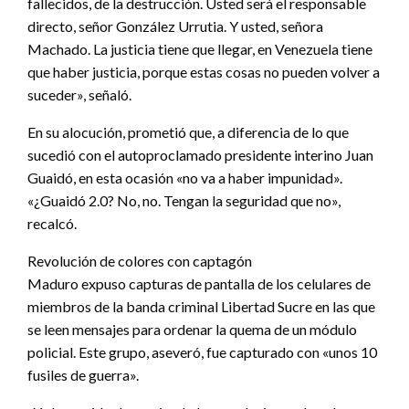
fallecidos, de la destrucción. Usted será el responsable
directo, señor González Urrutia. Y usted, señora
Machado. La justicia tiene que llegar, en Venezuela tiene
que haber justicia, porque estas cosas no pueden volver a
suceder», señaló.
En su alocución, prometió que, a diferencia de lo que
sucedió con el autoproclamado presidente interino Juan
Guaidó, en esta ocasión «no va a haber impunidad».
«¿Guaidó 2.0? No, no. Tengan la seguridad que no»,
recalcó.
Revolución de colores con captagón
Maduro expuso capturas de pantalla de los celulares de
miembros de la banda criminal Libertad Sucre en las que
se leen mensajes para ordenar la quema de un módulo
policial. Este grupo, aseveró, fue capturado con «unos 10
fusiles de guerra».