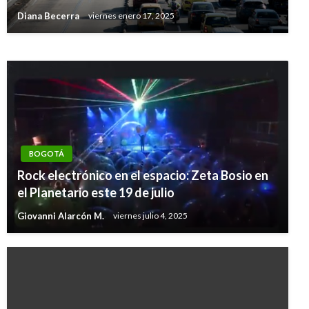
Colombia
Diana Becerra
viernes enero 17, 2025
Iván Briceño
miércoles septiembre 19, 2018
BOGOTÁ
Rock electrónico en el espacio: Zeta Bosio en
el Planetario este 19 de julio
Giovanni Alarcón M.
viernes julio 4, 2025