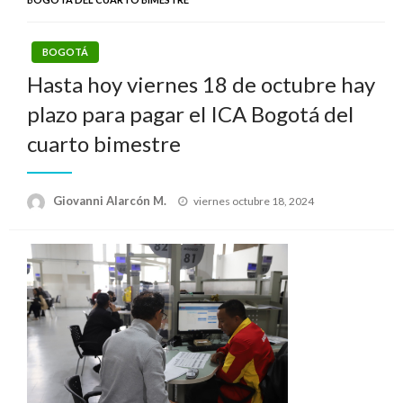
BOGOTÁ
Hasta hoy viernes 18 de octubre hay
plazo para pagar el ICA Bogotá del
cuarto bimestre
Publicado
Giovanni Alarcón M.
viernes octubre 18, 2024
el