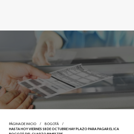
PÁGINA DE INICIO
BOGOTÁ
HASTA HOY VIERNES 18 DE OCTUBRE HAY PLAZO PARA PAGAR EL ICA
BOGOTÁ DEL CUARTO BIMESTRE