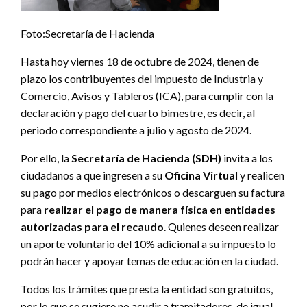
Foto:Secretaría de Hacienda
Hasta hoy viernes 18 de octubre de 2024, tienen de
plazo los contribuyentes del impuesto de Industria y
Comercio, Avisos y Tableros (ICA), para cumplir con la
declaración y pago del cuarto bimestre, es decir, al
periodo correspondiente a julio y agosto de 2024.
Por ello, la
Secretaría de Hacienda (SDH)
invita a los
ciudadanos a que ingresen a su
Oficina Virtual
y realicen
su pago por medios electrónicos o descarguen su factura
para
realizar el pago de manera física en entidades
autorizadas para el recaudo
. Quienes deseen realizar
un aporte voluntario del 10% adicional a su impuesto lo
podrán hacer y apoyar temas de educación en la ciudad.
Todos los trámites que presta la entidad son gratuitos,
por lo que se sugiere no acudir a tramitadores, de igual