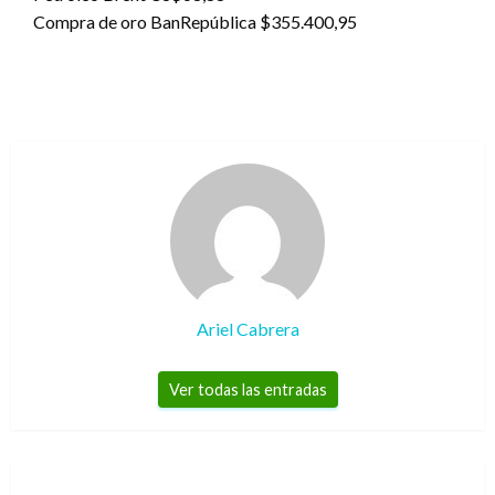
Compra de oro BanRepública $355.400,95
Ariel Cabrera
Ver todas las entradas