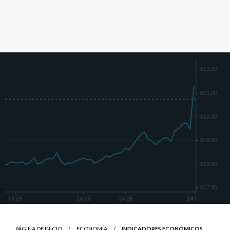
PÁGINA DE INICIO
ECONOMÍA
INDICADORES ECONÓMICOS