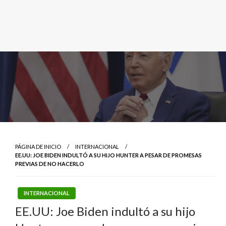
PÁGINA DE INICIO
INTERNACIONAL
EE.UU: JOE BIDEN INDULTÓ A SU HIJO HUNTER A PESAR DE PROMESAS
PREVIAS DE NO HACERLO
INTERNACIONAL
EE.UU: Joe Biden indultó a su hijo