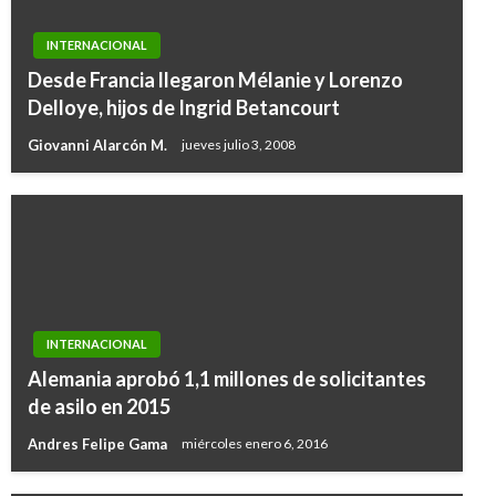
INTERNACIONAL
Desde Francia llegaron Mélanie y Lorenzo
Delloye, hijos de Ingrid Betancourt
Giovanni Alarcón M.
jueves julio 3, 2008
INTERNACIONAL
Alemania aprobó 1,1 millones de solicitantes
de asilo en 2015
Andres Felipe Gama
miércoles enero 6, 2016