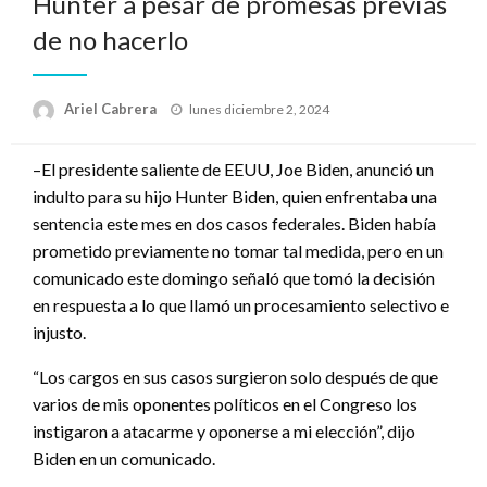
Hunter a pesar de promesas previas
de no hacerlo
Publicado
Ariel Cabrera
lunes diciembre 2, 2024
el
–El presidente saliente de EEUU, Joe Biden, anunció un
indulto para su hijo Hunter Biden, quien enfrentaba una
sentencia este mes en dos casos federales. Biden había
prometido previamente no tomar tal medida, pero en un
comunicado este domingo señaló que tomó la decisión
en respuesta a lo que llamó un procesamiento selectivo e
injusto.
“Los cargos en sus casos surgieron solo después de que
varios de mis oponentes políticos en el Congreso los
instigaron a atacarme y oponerse a mi elección”, dijo
Biden en un comunicado.