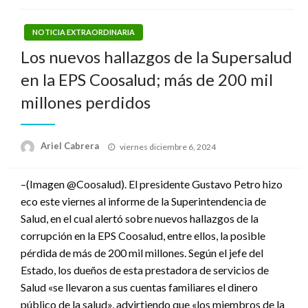
NOTICIA EXTRAORDINARIA
Los nuevos hallazgos de la Supersalud
en la EPS Coosalud; más de 200 mil
millones perdidos
Publicado
Ariel Cabrera
viernes diciembre 6, 2024
el
–(Imagen @Coosalud). El presidente Gustavo Petro hizo
eco este viernes al informe de la Superintendencia de
Salud, en el cual alertó sobre nuevos hallazgos de la
corrupción en la EPS Coosalud, entre ellos, la posible
pérdida de más de 200 mil millones. Según el jefe del
Estado, los dueños de esta prestadora de servicios de
Salud «se llevaron a sus cuentas familiares el dinero
público de la salud», advirtiendo que «los miembros de la