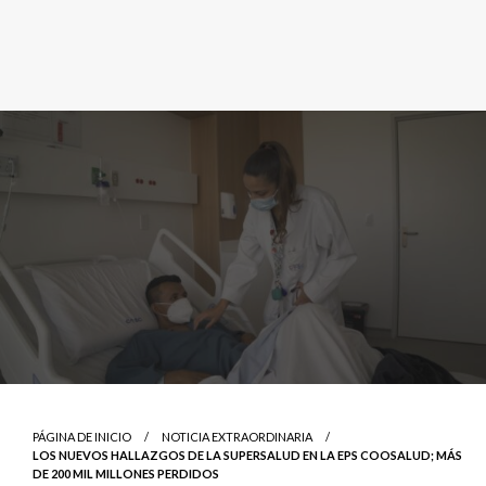
PÁGINA DE INICIO
NOTICIA EXTRAORDINARIA
LOS NUEVOS HALLAZGOS DE LA SUPERSALUD EN LA EPS COOSALUD; MÁS
DE 200 MIL MILLONES PERDIDOS