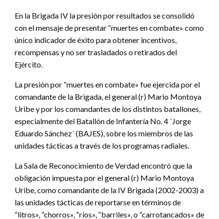
En la Brigada IV la presión por resultados se consolidó
con el mensaje de presentar “muertes en combate» como
único indicador de éxito para obtener incentivos,
recompensas y no ser trasladados o retirados del
Ejército.
La presión por “muertes en combate» fue ejercida por el
comandante de la Brigada, el general (r) Mario Montoya
Uribe y por los comandantes de los distintos batallones,
especialmente del Batallón de Infantería No. 4 ´Jorge
Eduardo Sánchez´ (BAJES), sobre los miembros de las
unidades tácticas a través de los programas radiales.
La Sala de Reconocimiento de Verdad encontró que la
obligación impuesta por el general (r) Mario Montoya
Uribe, como comandante de la IV Brigada (2002-2003) a
las unidades tácticas de reportarse en términos de
“litros», “chorros», “ríos», “barriles», o “carrotancados» de