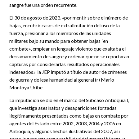
sangre fue una orden recurrente.
El 30 de agosto de 2023, «por mentir sobre el número de
bajas, encubrir casos de extralimitación del uso de la
fuerza, presionar a los miembros de las unidades
militares bajo su mando para obtener bajas “en
combate», emplear un lenguaje violento que exaltaba el
derramamiento de sangre y ordenar que no se reportaran
capturas por considerarlas resultados operacionales
indeseados», la JEP imputó a título de autor de crímenes
de guerra y de lesa humanidad al general (r) Mario
Montoya Uribe.
La imputación se dio en el marco del Subcaso Antioquia I,
que investiga asesinatos y desapariciones forzadas
ilegítimamente presentados como bajas en combate por
agentes del Estado entre 2002, 2003, 2004 y 2006 en
Antioquia, y algunos hechos ilustrativos del 2007, así
como la presunta responsabilidad del general Montoya