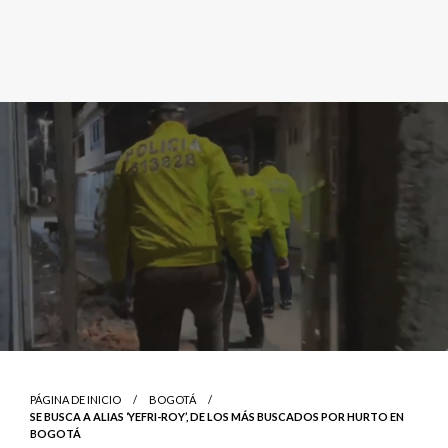
PÁGINA DE INICIO
BOGOTÁ
SE BUSCA A ALIAS ‘YEFRI-ROY’, DE LOS MÁS BUSCADOS POR HURTO EN
BOGOTÁ