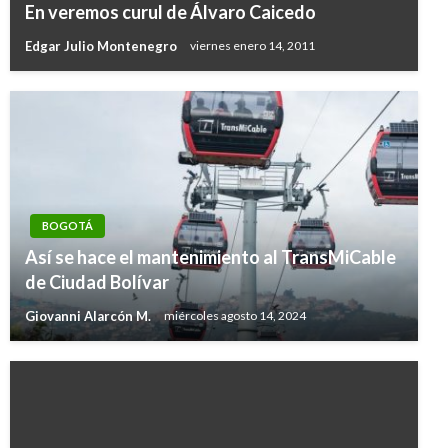
En veremos curul de Álvaro Caicedo
Edgar Julio Montenegro
viernes enero 14, 2011
BOGOTÁ
Así se hace el mantenimiento al TransMiCable
de Ciudad Bolívar
Giovanni Alarcón M.
miércoles agosto 14, 2024