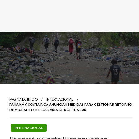
PÁGINA DE INICIO
INTERNACIONAL
PANAMÁ Y COSTA RICA ANUNCIAN MEDIDAS PARA GESTIONAR RETORNO
DE MIGRANTES IRREGULARES DE NORTE A SUR
INTERNACIONAL
Panamá y Costa Rica anuncian