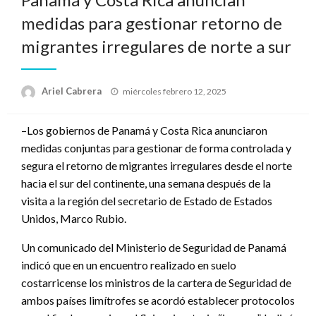
medidas para gestionar retorno de
migrantes irregulares de norte a sur
Publicado
Ariel Cabrera
miércoles febrero 12, 2025
el
–Los gobiernos de Panamá y Costa Rica anunciaron
medidas conjuntas para gestionar de forma controlada y
segura el retorno de migrantes irregulares desde el norte
hacia el sur del continente, una semana después de la
visita a la región del secretario de Estado de Estados
Unidos, Marco Rubio.
Un comunicado del Ministerio de Seguridad de Panamá
indicó que en un encuentro realizado en suelo
costarricense los ministros de la cartera de Seguridad de
ambos países limítrofes se acordó establecer protocolos