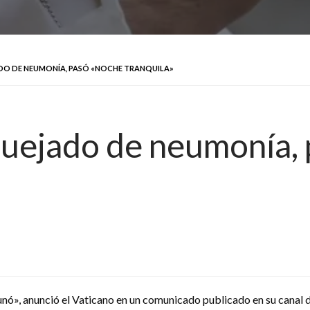
DO DE NEUMONÍA, PASÓ «NOCHE TRANQUILA»
quejado de neumonía,
unó», anunció el Vaticano en un comunicado publicado en su canal d