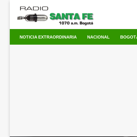
Saltar
al
contenido
NOTICIA EXTRAORDINARIA
NACIONAL
BOGOT