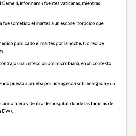
al Gemelli, informaron fuentes vaticanas, mientras
a fue sometido el martes a un escáner torácico que
médico publicado el martes por la noche. No recibe
os.
 contrajo una «infección polimicrobiana, en un contexto
á siendo puesta a prueba por una agenda sobrecargada y un
ariño fuera y dentro del hospital, donde las familias de
ón DW).