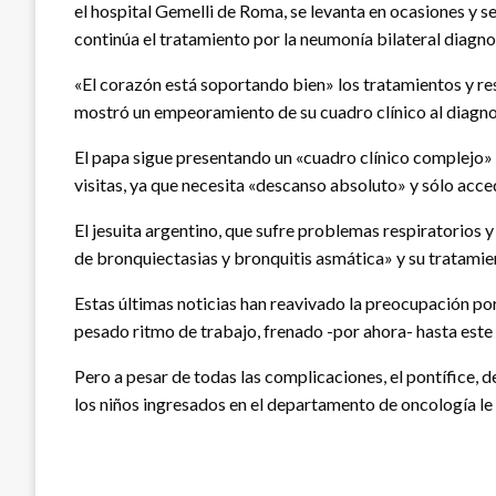
el hospital Gemelli de Roma, se levanta en ocasiones y se
continúa el tratamiento por la neumonía bilateral diagno
«El corazón está soportando bien» los tratamientos y re
mostró un empeoramiento de su cuadro clínico al diagnos
El papa sigue presentando un «cuadro clínico complejo» 
visitas, ya que necesita «descanso absoluto» y sólo acce
El jesuita argentino, que sufre problemas respiratorios 
de bronquiectasias y bronquitis asmática» y su tratamie
Estas últimas noticias han reavivado la preocupación por 
pesado ritmo de trabajo, frenado -por ahora- hasta este
Pero a pesar de todas las complicaciones, el pontífice, 
los niños ingresados en el departamento de oncología le