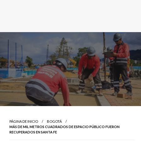
PÁGINA DE INICIO
BOGOTÁ
MÁS DE MIL METROS CUADRADOS DE ESPACIO PÚBLICO FUERON
RECUPERADOS EN SANTA FE