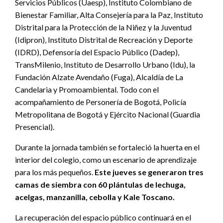
Servicios Públicos (Uaesp), Instituto Colombiano de
Bienestar Familiar, Alta Consejería para la Paz, Instituto
Distrital para la Protección de la Niñez y la Juventud
(Idipron), Instituto Distrital de Recreación y Deporte
(IDRD), Defensoría del Espacio Público (Dadep),
TransMilenio, Instituto de Desarrollo Urbano (Idu), la
Fundación Alzate Avendaño (Fuga), Alcaldía de La
Candelaria y Promoambiental. Todo con el
acompañamiento de Personería de Bogotá, Policía
Metropolitana de Bogotá y Ejército Nacional (Guardia
Presencial).
Durante la jornada también se fortaleció la huerta en el
interior del colegio, como un escenario de aprendizaje
para los más pequeños.
Este jueves se generaron tres
camas de siembra con 60 plántulas de lechuga,
acelgas, manzanilla, cebolla y Kale Toscano.
La recuperación del espacio público continuará en el