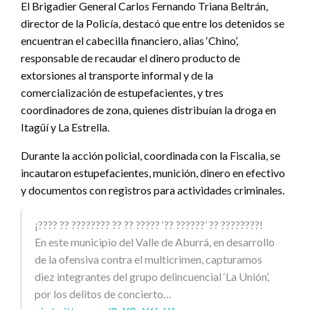
El Brigadier General Carlos Fernando Triana Beltrán,
director de la Policía, destacó que entre los detenidos se
encuentran el cabecilla financiero, alias ‘Chino’,
responsable de recaudar el dinero producto de
extorsiones al transporte informal y de la
comercialización de estupefacientes, y tres
coordinadores de zona, quienes distribuían la droga en
Itagüí y La Estrella.
Durante la acción policial, coordinada con la Fiscalia, se
incautaron estupefacientes, munición, dinero en efectivo
y documentos con registros para actividades criminales.
¡???? ?? ???????? ?? ?? ????? ‘?? ??????’ ?? ????????!
En este municipio del Valle de Aburrá, en desarrollo
de la ofensiva contra el multicrimen, capturamos
diez integrantes del grupo delincuencial ‘La Unión’,
por los delitos de concierto…