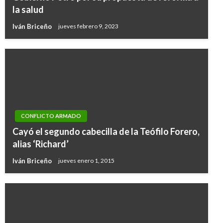
la salud
Iván Briceño
jueves febrero 9, 2023
CONFLICTO ARMADO
Cayó el segundo cabecilla de la Teófilo Forero,
alias ‘Richard’
Iván Briceño
jueves enero 1, 2015