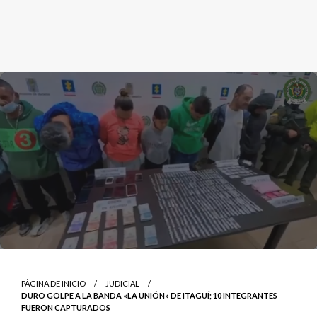
PÁGINA DE INICIO
JUDICIAL
DURO GOLPE A LA BANDA «LA UNIÓN» DE ITAGUÍ; 10 INTEGRANTES
FUERON CAPTURADOS