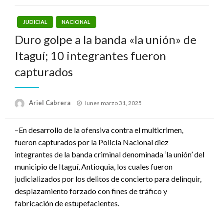
JUDICIAL
NACIONAL
Duro golpe a la banda «la unión» de
Itaguí; 10 integrantes fueron
capturados
Publicado
Ariel Cabrera
lunes marzo 31, 2025
el
–En desarrollo de la ofensiva contra el multicrimen,
fueron capturados por la Policía Nacional diez
integrantes de la banda criminal denominada ‘la unión’ del
municipio de Itaguí, Antioquia, los cuales fueron
judicializados por los delitos de concierto para delinquir,
desplazamiento forzado con fines de tráfico y
fabricación de estupefacientes.