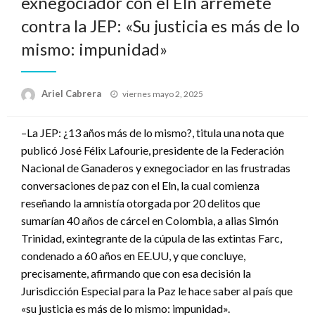
exnegociador con el Eln arremete
contra la JEP: «Su justicia es más de lo
mismo: impunidad»
Publicado
Ariel Cabrera
viernes mayo 2, 2025
el
–La JEP: ¿13 años más de lo mismo?, titula una nota que
publicó José Félix Lafourie, presidente de la Federación
Nacional de Ganaderos y exnegociador en las frustradas
conversaciones de paz con el Eln, la cual comienza
reseñando la amnistía otorgada por 20 delitos que
sumarían 40 años de cárcel en Colombia, a alias Simón
Trinidad, exintegrante de la cúpula de las extintas Farc,
condenado a 60 años en EE.UU, y que concluye,
precisamente, afirmando que con esa decisión la
Jurisdicción Especial para la Paz le hace saber al país que
«su justicia es más de lo mismo: impunidad».