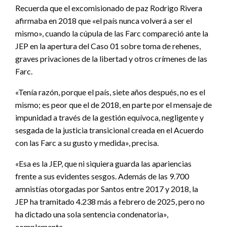
Recuerda que el excomisionado de paz Rodrigo Rivera
afirmaba en 2018 que «el país nunca volverá a ser el
mismo», cuando la cúpula de las Farc compareció ante la
JEP en la apertura del Caso 01 sobre toma de rehenes,
graves privaciones de la libertad y otros crímenes de las
Farc.
«Tenía razón, porque el país, siete años después, no es el
mismo; es peor que el de 2018, en parte por el mensaje de
impunidad a través de la gestión equívoca, negligente y
sesgada de la justicia transicional creada en el Acuerdo
con las Farc a su gusto y medida», precisa.
«Esa es la JEP, que ni siquiera guarda las apariencias
frente a sus evidentes sesgos. Además de las 9.700
amnistías otorgadas por Santos entre 2017 y 2018, la
JEP ha tramitado 4.238 más a febrero de 2025, pero no
ha dictado una sola sentencia condenatoria»,
complementa.