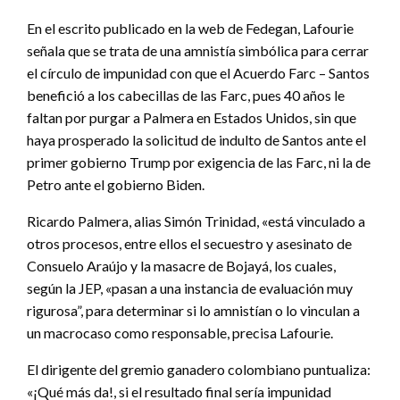
En el escrito publicado en la web de Fedegan, Lafourie
señala que se trata de una amnistía simbólica para cerrar
el círculo de impunidad con que el Acuerdo Farc – Santos
benefició a los cabecillas de las Farc, pues 40 años le
faltan por purgar a Palmera en Estados Unidos, sin que
haya prosperado la solicitud de indulto de Santos ante el
primer gobierno Trump por exigencia de las Farc, ni la de
Petro ante el gobierno Biden.
Ricardo Palmera, alias Simón Trinidad, «está vinculado a
otros procesos, entre ellos el secuestro y asesinato de
Consuelo Araújo y la masacre de Bojayá, los cuales,
según la JEP, «pasan a una instancia de evaluación muy
rigurosa”, para determinar si lo amnistían o lo vinculan a
un macrocaso como responsable, precisa Lafourie.
El dirigente del gremio ganadero colombiano puntualiza:
«¡Qué más da!, si el resultado final sería impunidad