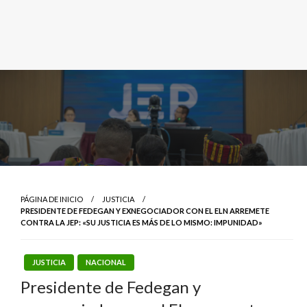
PÁGINA DE INICIO
JUSTICIA
PRESIDENTE DE FEDEGAN Y EXNEGOCIADOR CON EL ELN ARREMETE
CONTRA LA JEP: «SU JUSTICIA ES MÁS DE LO MISMO: IMPUNIDAD»
JUSTICIA
NACIONAL
Presidente de Fedegan y