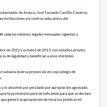
exgobernador de Arauca, José Facundo Castillo Cisneros,
s instituciones y/o centros educativos del
336 salarios mínimos legales mensuales vigentes y
embre de 2012 y octubre de 2013, con estudios previos
ia de legalidad y beneficiar a unos oferentes
 subasta inversa presencial, en cuyo pliego de
s.
es y lo absolvió por peculado por apropiación agravado.
oporte probatorio pericial suficiente para que se declare
o que generó la apropiación de recursos públicos en