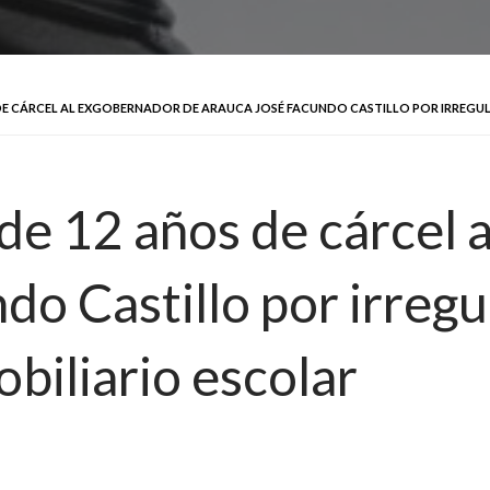
E CÁRCEL AL EXGOBERNADOR DE ARAUCA JOSÉ FACUNDO CASTILLO POR IRREGUL
e 12 años de cárcel 
o Castillo por irregu
biliario escolar