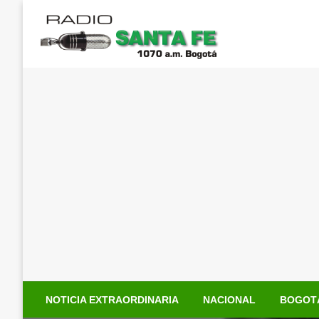
Saltar
al
contenido
NOTICIA EXTRAORDINARIA
NACIONAL
BOGOT