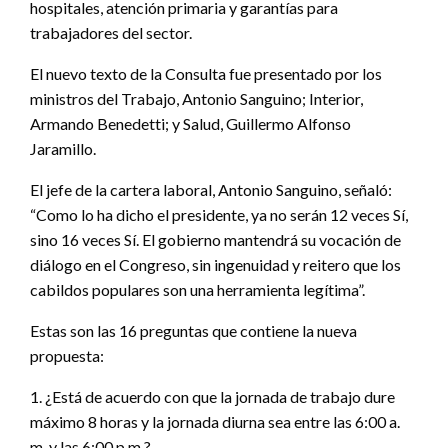
hospitales, atención primaria y garantías para
trabajadores del sector.
El nuevo texto de la Consulta fue presentado por los
ministros del Trabajo, Antonio Sanguino; Interior,
Armando Benedetti; y Salud, Guillermo Alfonso
Jaramillo.
El jefe de la cartera laboral, Antonio Sanguino, señaló:
“Como lo ha dicho el presidente, ya no serán 12 veces Sí,
sino 16 veces Sí. El gobierno mantendrá su vocación de
diálogo en el Congreso, sin ingenuidad y reitero que los
cabildos populares son una herramienta legítima”.
Estas son las 16 preguntas que contiene la nueva
propuesta:
1. ¿Está de acuerdo con que la jornada de trabajo dure
máximo 8 horas y la jornada diurna sea entre las 6:00 a.
m. y las 6:00 p.m.?