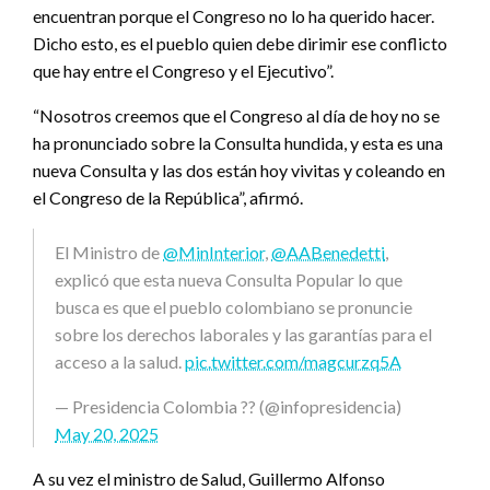
encuentran porque el Congreso no lo ha querido hacer.
Dicho esto, es el pueblo quien debe dirimir ese conflicto
que hay entre el Congreso y el Ejecutivo”.
“Nosotros creemos que el Congreso al día de hoy no se
ha pronunciado sobre la Consulta hundida, y esta es una
nueva Consulta y las dos están hoy vivitas y coleando en
el Congreso de la República”, afirmó.
El Ministro de
@MinInterior
,
@AABenedetti
,
explicó que esta nueva Consulta Popular lo que
busca es que el pueblo colombiano se pronuncie
sobre los derechos laborales y las garantías para el
acceso a la salud.
pic.twitter.com/magcurzq5A
— Presidencia Colombia ?? (@infopresidencia)
May 20, 2025
A su vez el ministro de Salud, Guillermo Alfonso