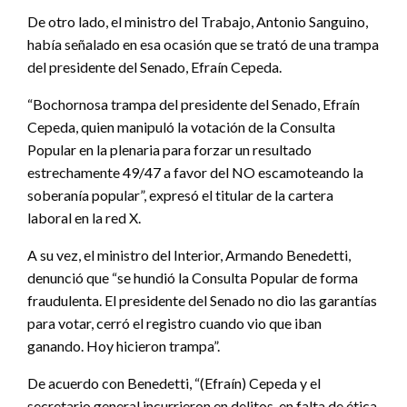
De otro lado, el ministro del Trabajo, Antonio Sanguino,
había señalado en esa ocasión que se trató de una trampa
del presidente del Senado, Efraín Cepeda.
“Bochornosa trampa del presidente del Senado, Efraín
Cepeda, quien manipuló la votación de la Consulta
Popular en la plenaria para forzar un resultado
estrechamente 49/47 a favor del NO escamoteando la
soberanía popular”, expresó el titular de la cartera
laboral en la red X.
A su vez, el ministro del Interior, Armando Benedetti,
denunció que “se hundió la Consulta Popular de forma
fraudulenta. El presidente del Senado no dio las garantías
para votar, cerró el registro cuando vio que iban
ganando. Hoy hicieron trampa”.
De acuerdo con Benedetti, “(Efraín) Cepeda y el
secretario general incurrieron en delitos, en falta de ética