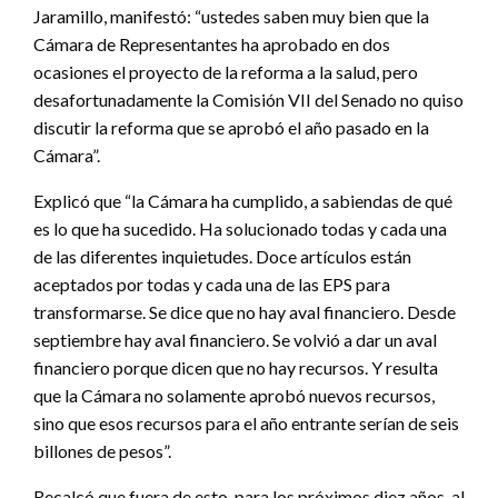
Jaramillo, manifestó: “ustedes saben muy bien que la
Cámara de Representantes ha aprobado en dos
ocasiones el proyecto de la reforma a la salud, pero
desafortunadamente la Comisión VII del Senado no quiso
discutir la reforma que se aprobó el año pasado en la
Cámara”.
Explicó que “la Cámara ha cumplido, a sabiendas de qué
es lo que ha sucedido. Ha solucionado todas y cada una
de las diferentes inquietudes. Doce artículos están
aceptados por todas y cada una de las EPS para
transformarse. Se dice que no hay aval financiero. Desde
septiembre hay aval financiero. Se volvió a dar un aval
financiero porque dicen que no hay recursos. Y resulta
que la Cámara no solamente aprobó nuevos recursos,
sino que esos recursos para el año entrante serían de seis
billones de pesos”.
Recalcó que fuera de esto, para los próximos diez años, al