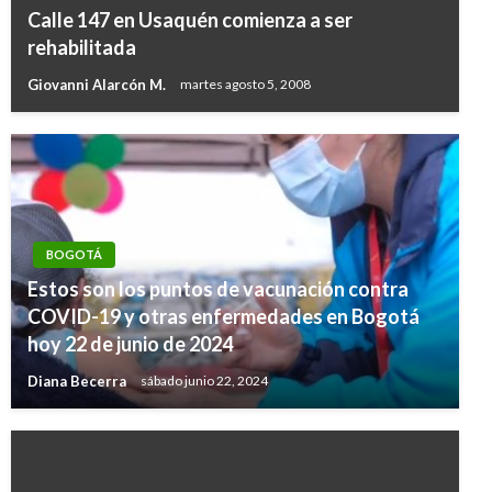
Calle 147 en Usaquén comienza a ser
rehabilitada
Giovanni Alarcón M.
martes agosto 5, 2008
BOGOTÁ
Estos son los puntos de vacunación contra
COVID-19 y otras enfermedades en Bogotá
hoy 22 de junio de 2024
Diana Becerra
sábado junio 22, 2024