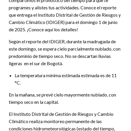
compartimos el pronóstico del tiempo para que te
programes y alistes tus actividades. Conoce el reporte
que entrega el Instituto Distrital de Gestión de Riesgos y
Cambio Climático (IDIGER) para el domingo 1 de junio
de 2025. ¡Conoce aquí los detalles!
Según el reporte del IDIGER, durante la madrugada de
este domingo, se espera cielo parcialmente nublado, con
predominio de tiempo seco. No se descartan lluvias
ligeras en el sur de Bogotá.
La temperatura mínima estimada estimada es de 11
°C.
En la mañana, se prevé cielo mayormente nublado, con
tiempo seco en la capital.
El Instituto Distrital de Gestión de Riesgos y Cambio
Climático realiza monitoreo permanente de las
condiciones hidrometeorológicas (estado del tiempo,