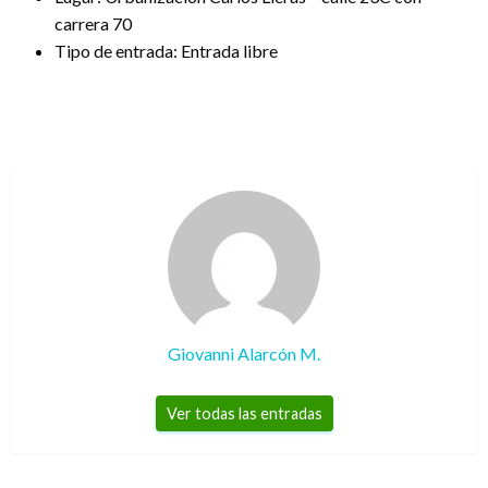
carrera 70
Tipo de entrada: Entrada libre
Giovanni Alarcón M.
Ver todas las entradas