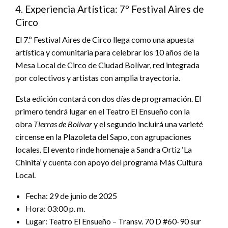
4. Experiencia Artística: 7º Festival Aires de
Circo
El 7.º Festival Aires de Circo llega como una apuesta
artística y comunitaria para celebrar los 10 años de la
Mesa Local de Circo de Ciudad Bolívar, red integrada
por colectivos y artistas con amplia trayectoria.
Esta edición contará con dos días de programación. El
primero tendrá lugar en el Teatro El Ensueño con la
obra
Tierras de Bolívar
y el segundo incluirá una varieté
circense en la Plazoleta del Sapo, con agrupaciones
locales. El evento rinde homenaje a Sandra Ortiz ‘La
Chinita’ y cuenta con apoyo del programa Más Cultura
Local.
Fecha: 29 de junio de 2025
Hora: 03:00 p. m.
Lugar: Teatro El Ensueño – Transv. 70 D #60-90 sur