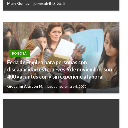
Mary Gomez
jueves abril 23, 2015
Giovanni Alarcón M.
miércoles agosto 31, 2022
BOGOTÁ
Feria de Empleo para personas con
discapacidad este jueves 6 de noviembre: son
400 vacantes con y sin experiencia laboral
Giovanni Alarcón M.
jueves noviembre 6, 2025