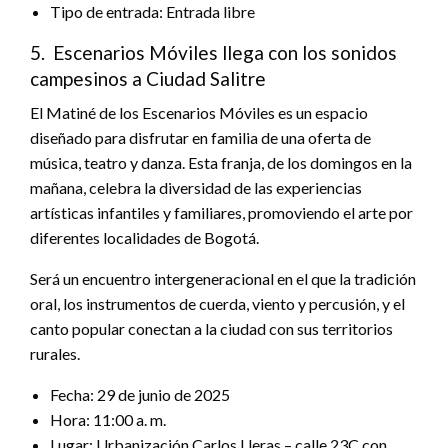
Tipo de entrada: Entrada libre
5. Escenarios Móviles llega con los sonidos
campesinos a Ciudad Salitre
El Matiné de los Escenarios Móviles es un espacio
diseñado para disfrutar en familia de una oferta de
música, teatro y danza. Esta franja, de los domingos en la
mañana, celebra la diversidad de las experiencias
artísticas infantiles y familiares, promoviendo el arte por
diferentes localidades de Bogotá.
Será un encuentro intergeneracional en el que la tradición
oral, los instrumentos de cuerda, viento y percusión, y el
canto popular conectan a la ciudad con sus territorios
rurales.
Fecha: 29 de junio de 2025
Hora: 11:00 a. m.
Lugar: Urbanización Carlos Lleras – calle 23C con