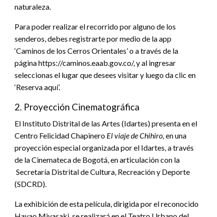
naturaleza.
Para poder realizar el recorrido por alguno de los
senderos, debes registrarte por medio de la app
‘Caminos de los Cerros Orientales’ o a través de la
página https://caminos.eaab.gov.co/, y al ingresar
seleccionas el lugar que desees visitar y luego da clic en
‘Reserva aquí’.
2. Proyección Cinematográfica
El Instituto Distrital de las Artes (Idartes) presenta en el
Centro Felicidad Chapinero
El viaje de Chihiro,
en una
proyección especial organizada por el Idartes, a través
de la Cinemateca de Bogotá, en articulación con la
Secretaría Distrital de Cultura, Recreación y Deporte
(SDCRD).
La exhibición de esta película, dirigida por el reconocido
Hayao Miyasaki, se realizará en el Teatro Urbano del