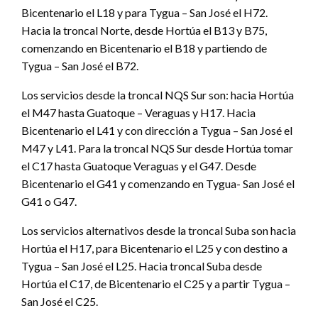
Bicentenario el L18 y para Tygua – San José el H72.
Hacia la troncal Norte, desde Hortúa el B13 y B75,
comenzando en Bicentenario el B18 y partiendo de
Tygua – San José el B72.
Los servicios desde la troncal NQS Sur son: hacia Hortúa
el M47 hasta Guatoque – Veraguas y H17. Hacia
Bicentenario el L41 y con dirección a Tygua – San José el
M47 y L41. Para la troncal NQS Sur desde Hortúa tomar
el C17 hasta Guatoque Veraguas y el G47. Desde
Bicentenario el G41 y comenzando en Tygua- San José el
G41 o G47.
Los servicios alternativos desde la troncal Suba son hacia
Hortúa el H17, para Bicentenario el L25 y con destino a
Tygua – San José el L25. Hacia troncal Suba desde
Hortúa el C17, de Bicentenario el C25 y a partir Tygua –
San José el C25.