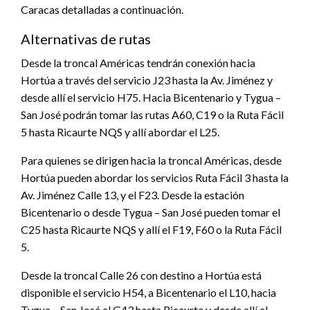
Caracas detalladas a continuación.
Alternativas de rutas
Desde la troncal Américas tendrán conexión hacia
Hortúa a través del servicio J23 hasta la Av. Jiménez y
desde allí el servicio H75. Hacia Bicentenario y Tygua –
San José podrán tomar las rutas A60, C19 o la Ruta Fácil
5 hasta Ricaurte NQS y allí abordar el L25.
Para quienes se dirigen hacia la troncal Américas, desde
Hortúa pueden abordar los servicios Ruta Fácil 3 hasta la
Av. Jiménez Calle 13, y el F23. Desde la estación
Bicentenario o desde Tygua – San José pueden tomar el
C25 hasta Ricaurte NQS y allí el F19, F60 o la Ruta Fácil
5.
Desde la troncal Calle 26 con destino a Hortúa está
disponible el servicio H54, a Bicentenario el L10, hacia
Tygua – San José el G43 hasta Ricaurte y desde allí el