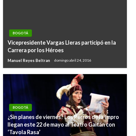
BOGOTÁ
Vicepresidente Vargas Lleras participó en la
Carrera por los Héroes
Manuel Reyes Beltran
domingo abril 24, 2016
BOGOTÁ
¿Sin planes de viernes? Los Perros de la Impro
llegan este 22 de mayo al Teatro Gaitán con
‘Tavola Rasa’