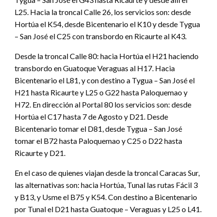
L25. Hacia la troncal Calle 26, los servicios son: desde
Hortúa el K54, desde Bicentenario el K10 y desde Tygua
– San José el C25 con transbordo en Ricaurte al K43.
Desde la troncal Calle 80: hacia Hortúa el H21 haciendo
transbordo en Guatoque Veraguas al H17. Hacia
Bicentenario el L81, y con destino a Tygua – San José el
H21 hasta Ricaurte y L25 o G22 hasta Paloquemao y
H72. En dirección al Portal 80 los servicios son: desde
Hortúa el C17 hasta 7 de Agosto y D21. Desde
Bicentenario tomar el D81, desde Tygua – San José
tomar el B72 hasta Paloquemao y C25 o D22 hasta
Ricaurte y D21.
En el caso de quienes viajan desde la troncal Caracas Sur,
las alternativas son: hacia Hortúa, Tunal las rutas Fácil 3
y B13, y Usme el B75 y K54. Con destino a Bicentenario
por Tunal el D21 hasta Guatoque – Veraguas y L25 o L41.