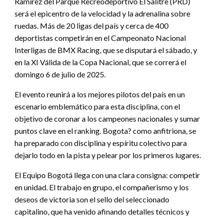
Ramírez del Parque Recreodeportivo El Salitre (PRD)
será el epicentro de la velocidad y la adrenalina sobre
ruedas. Más de 20 ligas del país y cerca de 400
deportistas competirán en el Campeonato Nacional
Interligas de BMX Racing, que se disputará el sábado, y
en la XI Válida de la Copa Nacional, que se correrá el
domingo 6 de julio de 2025.
El evento reunirá a los mejores pilotos del país en un
escenario emblemático para esta disciplina, con el
objetivo de coronar a los campeones nacionales y sumar
puntos clave en el ranking. Bogota? como anfitriona, se
ha preparado con disciplina y espíritu colectivo para
dejarlo todo en la pista y pelear por los primeros lugares.
El Equipo Bogotá llega con una clara consigna: competir
en unidad. El trabajo en grupo, el compañerismo y los
deseos de victoria son el sello del seleccionado
capitalino, que ha venido afinando detalles técnicos y