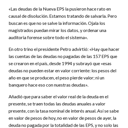
«Las deudas de la Nueva EPS la pusieron hace rato en
causal de disolución. Estamos tratando de salvarla. Pero
buscan es que no se salve la información. Ojala los
magistrados puedan mirar los datos, y ordenar una
auditoria forense sobre todo el sistema».
En otro trino el presidente Petro advirtió: «Hay que hacer
las cuentas de las deudas no pagadas de las 157 EPS que
se crearon en el país, desde 1994 y subrayó que «esas
deudas no pueden estar en valor corriente: los pesos del
año en que se producen, el peso pierde valor; ni un
banquero hace eso con nuestras deudas».
Añadió que para saber el valor real de la deuda en el
presente, se traen todas las deudas anuales a valor
presente, con la tasa nominal de interés anual. Así se sabe
en valor de pesos de hoy, no en valor de pesos de ayer, la
deuda no pagada por la totalidad de las EPS, y no solo las