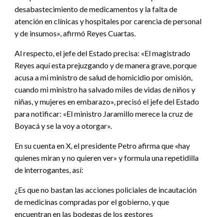
desabastecimiento de medicamentos y la falta de
atención en clínicas y hospitales por carencia de personal
y de insumos», afirmó Reyes Cuartas.
Al respecto, el jefe del Estado precisa: «El magistrado
Reyes aquí esta prejuzgando y de manera grave, porque
acusa a mi ministro de salud de homicidio por omisión,
cuando mi ministro ha salvado miles de vidas de niños y
niñas, y mujeres en embarazo», precisó el jefe del Estado
para notificar: «El ministro Jaramillo merece la cruz de
Boyacá y se la voy a otorgar».
En su cuenta en X, el presidente Petro afirma que «hay
quienes miran y no quieren ver» y formula una repetidilla
de interrogantes, así:
¿Es que no bastan las acciones policiales de incautación
de medicinas compradas por el gobierno, y que
encuentran en las bodegas de los gestores