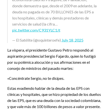
donde demuestra que, desde el 2009 en adelante, la
deuda no pagada es de 70 BILLONES de las EPS a
los hospitales, clínicas y demás prestadores de
servicios de salud (la cifra…
pic.twitter.com/C931YLC1Jt
— El Satélite (@oquinteroefe)
July 18, 2025
La víspera, el presidente Gustavo Petro respondió al
aspirante presidencial Sergio Fajardo, quien lo fustigó
por su polémica alocución y sus afirmaciones en el
consejo de ministros del pasado martes:
«Concéntrate Sergio, no te disipes.
Estas evadiendo hablar de la deuda de las EPS con
clínicas y hospitales, que se hizo propiedad de los dueños
de las EPS, que es una deuda con la sociedad colombiana,
y que vale más de 100 billones de pesos a valor presente.