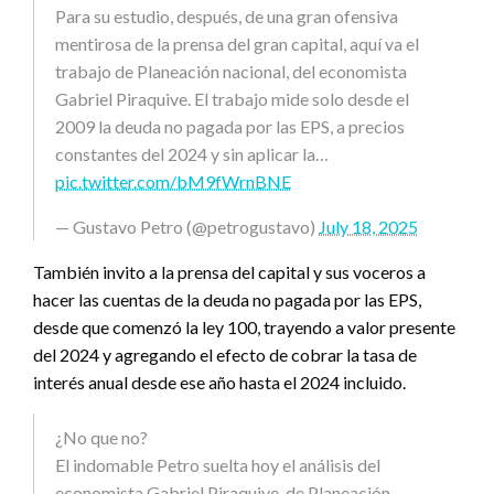
Para su estudio, después, de una gran ofensiva
mentirosa de la prensa del gran capital, aquí va el
trabajo de Planeación nacional, del economista
Gabriel Piraquive. El trabajo mide solo desde el
2009 la deuda no pagada por las EPS, a precios
constantes del 2024 y sin aplicar la…
pic.twitter.com/bM9fWrnBNE
— Gustavo Petro (@petrogustavo)
July 18, 2025
También invito a la prensa del capital y sus voceros a
hacer las cuentas de la deuda no pagada por las EPS,
desde que comenzó la ley 100, trayendo a valor presente
del 2024 y agregando el efecto de cobrar la tasa de
interés anual desde ese año hasta el 2024 incluido.
¿No que no?
El indomable Petro suelta hoy el análisis del
economista Gabriel Piraquive, de Planeación,