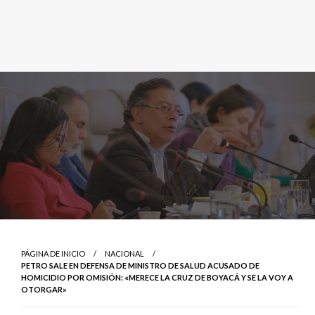
PÁGINA DE INICIO
NACIONAL
PETRO SALE EN DEFENSA DE MINISTRO DE SALUD ACUSADO DE
HOMICIDIO POR OMISIÓN: «MERECE LA CRUZ DE BOYACÁ Y SE LA VOY A
OTORGAR»