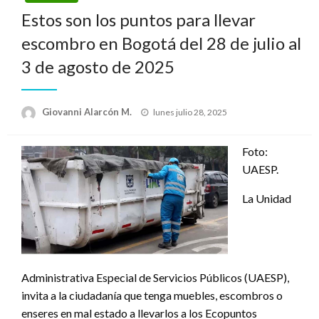
Estos son los puntos para llevar
escombro en Bogotá del 28 de julio al
3 de agosto de 2025
Publicado
Giovanni Alarcón M.
lunes julio 28, 2025
el
Foto:
UAESP.
La Unidad
Administrativa Especial de Servicios Públicos (UAESP),
invita a la ciudadanía que tenga muebles, escombros o
enseres en mal estado a llevarlos a los Ecopuntos