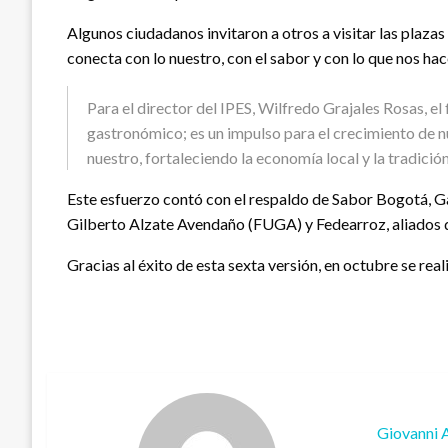
Algunos ciudadanos invitaron a otros a visitar las plaza
conecta con lo nuestro, con el sabor y con lo que nos ha
Para el director del IPES, Wilfredo Grajales Rosas, e
gastronómico; es un impulso para el crecimiento de n
nuestro, fortaleciendo la economía local y la tradición
Este esfuerzo contó con el respaldo de Sabor Bogotá, Ga
Gilberto Alzate Avendaño (FUGA) y Fedearroz, aliados qu
Gracias al éxito de esta sexta versión, en octubre se re
Giovanni 