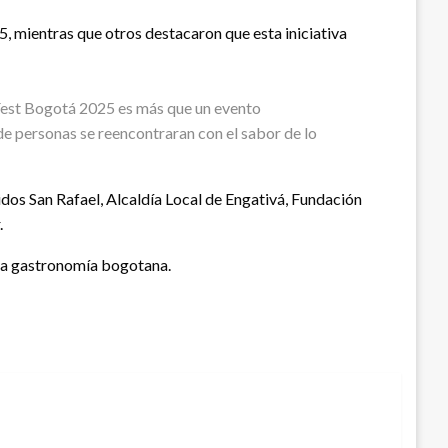
5, mientras que otros destacaron que esta iniciativa
a Fest Bogotá 2025 es más que un evento
de personas se reencontraran con el sabor de lo
dos San Rafael, Alcaldía Local de Engativá, Fundación
.
e la gastronomía bogotana.