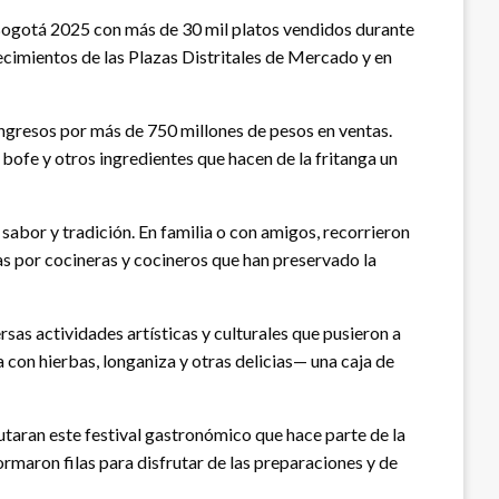
 Bogotá 2025 con más de 30 mil platos vendidos durante
blecimientos de las Plazas Distritales de Mercado y en
ngresos por más de 750 millones de pesos en ventas.
, bofe y otros ingredientes que hacen de la fritanga un
 sabor y tradición. En familia o con amigos, recorrieron
as por cocineras y cocineros que han preservado la
rsas actividades artísticas y culturales que pusieron a
 con hierbas, longaniza y otras delicias— una caja de
rutaran este festival gastronómico que hace parte de la
ormaron filas para disfrutar de las preparaciones y de