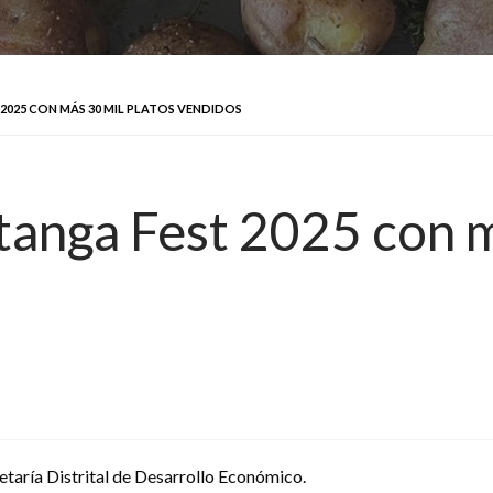
 2025 CON MÁS 30 MIL PLATOS VENDIDOS
itanga Fest 2025 con m
etaría Distrital de Desarrollo Económico.