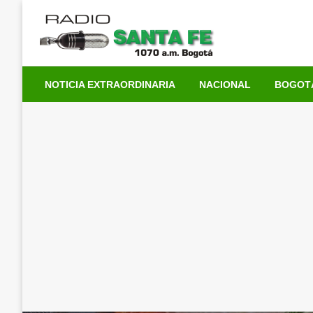
Saltar
al
contenido
NOTICIA EXTRAORDINARIA
NACIONAL
BOGOT