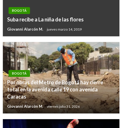
BOGOTÁ
Suba recibe a La niña de las flores
Giovanni Alarcón M.
jueves marzo 14, 2019
BOGOTÁ
Por obras del Metro de Bogotá hay cierre
total en la avenida calle 19 con avenida
Caracas
Giovanni Alarcón M.
viernes julio 31, 2026