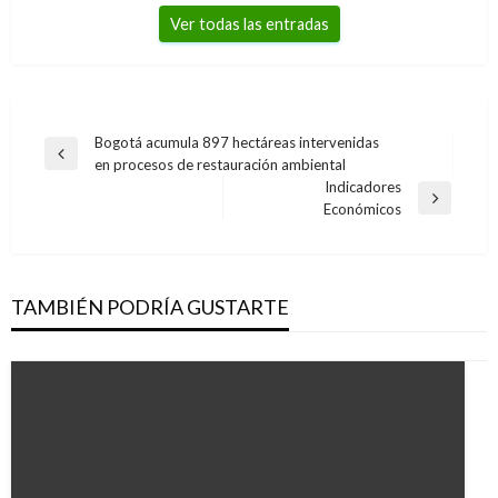
Ver todas las entradas
Navegación
Bogotá acumula 897 hectáreas intervenidas
Entrada
en procesos de restauración ambiental
de
anterior
Indicadores
entradas
Entrada
Económicos
siguiente
TAMBIÉN PODRÍA GUSTARTE