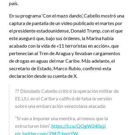
país.
En su programa ‘Con el mazo dando’, Cabello mostró una
captura de pantalla de un video publicado el martes por
el presidente estadounidense, Donald Trump, con el que
este aseguró que, bajo sus órdenes, la Marina había
acabado con la vida de «11 terroristas en acción», que
pertenecían al Tren de Aragua y llevaban cargamentos
de drogas en aguas del mar Caribe. Más adelante, el
secretario de Estado, Marco Rubio, confirmó esta
declaración desde su cuenta de X.
?? Diosdado Cabello criticó la operación militar de
EE.UU. en el Caribe y calificó de falsa la versión
sobre una embarcación venezolana atacada:
“Si van a imponer una mentira, al menos que la
estructuren bien”.
https://t.co/QQgW240xjJ
pic.twitter.com/3947UmnjYW