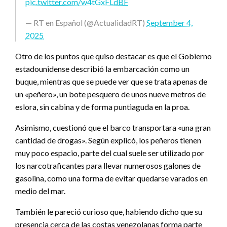
pic.twitter.com/w4tGxFLdBF
— RT en Español (@ActualidadRT)
September 4,
2025
Otro de los puntos que quiso destacar es que el Gobierno
estadounidense describió la embarcación como un
buque, mientras que se puede ver que se trata apenas de
un «peñero», un bote pesquero de unos nueve metros de
eslora, sin cabina y de forma puntiaguda en la proa.
Asimismo, cuestionó que el barco transportara «una gran
cantidad de drogas». Según explicó, los peñeros tienen
muy poco espacio, parte del cual suele ser utilizado por
los narcotraficantes para llevar numerosos galones de
gasolina, como una forma de evitar quedarse varados en
medio del mar.
También le pareció curioso que, habiendo dicho que su
presencia cerca de las costas venezolanas forma parte