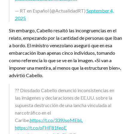
— RT en Español (@ActualidadRT)
September 4,
2025
Sin embargo, Cabello resaltó las incongruencias en el
relato, empezando por la cantidad de personas que iban
a bordo. El ministro venezolano aseguró que en esa
embarcación iban apenas cinco individuos, tomando
como referencia lo que se ve en la imagen. «Si van a
imponer una mentira, al menos que la estructuren bien»,
advirtió Cabello.
?? Diosdado Cabello denunció inconsistencias en
las imágenes y declaraciones de EE.UU. sobre la
supuesta destrucción de una lancha vinculada al
narcotráfico en el
Caribe.
https://t.co/339JsoMEbL
https://t.co/oFHF81feoE