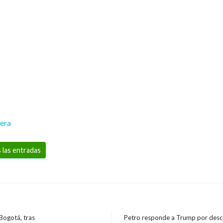
rera
 las entradas
Bogotá, tras
Petro responde a Trump por descer