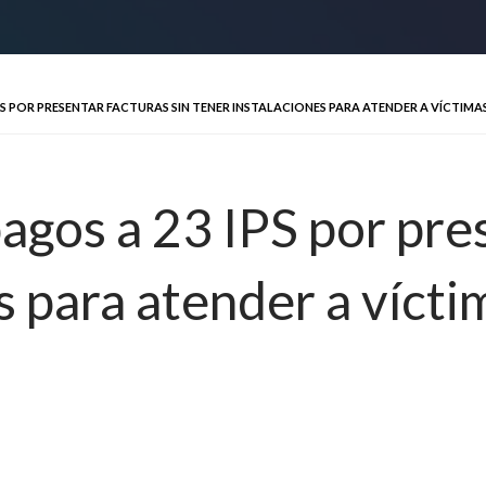
PS POR PRESENTAR FACTURAS SIN TENER INSTALACIONES PARA ATENDER A VÍCTIMA
gos a 23 IPS por pres
s para atender a víct