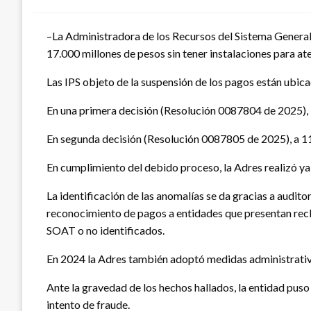
–La Administradora de los Recursos del Sistema General 
17.000 millones de pesos sin tener instalaciones para at
Las IPS objeto de la suspensión de los pagos están ubic
En una primera decisión (Resolución 0087804 de 2025), 
En segunda decisión (Resolución 0087805 de 2025), a 11 I
En cumplimiento del debido proceso, la Adres realizó ya l
La identificación de las anomalías se da gracias a auditor
reconocimiento de pagos a entidades que presentan recla
SOAT o no identificados.
En 2024 la Adres también adoptó medidas administrativa
Ante la gravedad de los hechos hallados, la entidad puso 
intento de fraude.