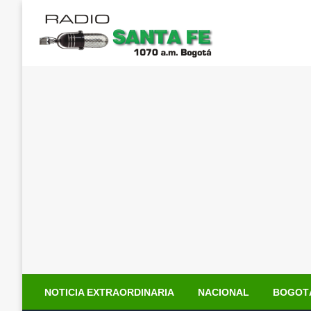
Saltar
al
contenido
NOTICIA EXTRAORDINARIA
NACIONAL
BOGOT