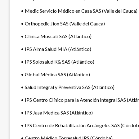
• Medic Servicio Médico en Casa SAS (Valle del Cauca)
• Orthopedic Jion SAS (Valle del Cauca)
• Clínica Moscati SAS (Atlántico)
• IPS Alma Salud MIA (Atlántico)
• IPS Solosalud K& SAS (Atlántico)
• Global Médica SAS (Atlántico)
• Salud Integral y Preventiva SAS (Atlántico)
• IPS Centro Clínico para la Atención Integral SAS (Atlá
• IPS Jasa Medica SAS (Atlántico)
• IPS Centro de Rehabilitación Arcángeles SAS (Córdob
• Centro Médico Torresalud IPS (Córdoba)