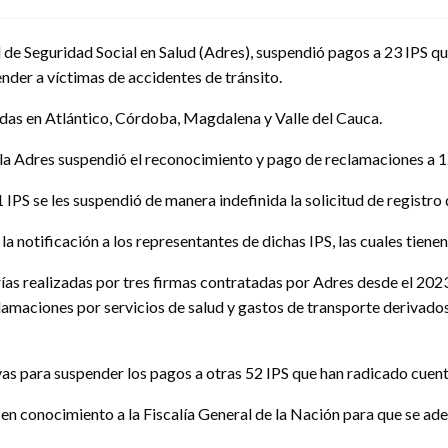
de Seguridad Social en Salud (Adres), suspendió pagos a 23 IPS qu
ender a víctimas de accidentes de tránsito.
adas en Atlántico, Córdoba, Magdalena y Valle del Cauca.
la Adres suspendió el reconocimiento y pago de reclamaciones a 1
PS se les suspendió de manera indefinida la solicitud de registro 
a notificación a los representantes de dichas IPS, las cuales tiene
ías realizadas por tres firmas contratadas por Adres desde el 2023, 
maciones por servicios de salud y gastos de transporte derivados
s para suspender los pagos a otras 52 IPS que han radicado cuent
en conocimiento a la Fiscalía General de la Nación para que se adel