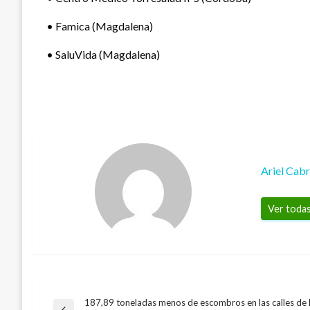
• Famica (Magdalena)
• SaluVida (Magdalena)
Ariel Cab
Ver todas
187,89 toneladas menos de escombros en las calles de 