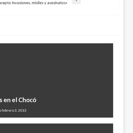
cepto invasiones, misiles y asesinatos»
s en el Chocó
 febrero 3, 2013