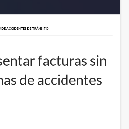
S DE ACCIDENTES DE TRÁNSITO
entar facturas sin
imas de accidentes