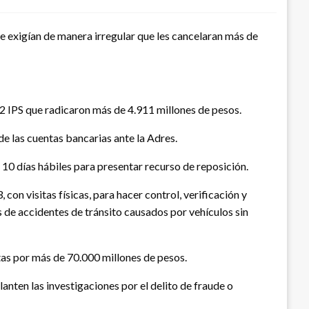
e exigían de manera irregular que les cancelaran más de
2 IPS que radicaron más de 4.911 millones de pesos.
de las cuentas bancarias ante la Adres.
n 10 días hábiles para presentar recurso de reposición.
con visitas físicas, para hacer control, verificación y
 de accidentes de tránsito causados por vehículos sin
as por más de 70.000 millones de pesos.
anten las investigaciones por el delito de fraude o