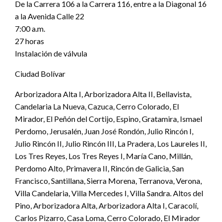
De la Carrera 106 a la Carrera 116, entre a la Diagonal 16
a la Avenida Calle 22
7:00 a.m.
27 horas
Instalación de válvula
Ciudad Bolívar
Arborizadora Alta I, Arborizadora Alta II, Bellavista,
Candelaria La Nueva, Cazuca, Cerro Colorado, El
Mirador, El Peñón del Cortijo, Espino, Gratamira, Ismael
Perdomo, Jerusalén, Juan José Rondón, Julio Rincón I,
Julio Rincón II, Julio Rincón III, La Pradera, Los Laureles II,
Los Tres Reyes, Los Tres Reyes I, María Cano, Millán,
Perdomo Alto, Primavera II, Rincón de Galicia, San
Francisco, Santillana, Sierra Morena, Terranova, Verona,
Villa Candelaria, Villa Mercedes I, Villa Sandra. Altos del
Pino, Arborizadora Alta, Arborizadora Alta I, Caracolí,
Carlos Pizarro, Casa Loma, Cerro Colorado, El Mirador