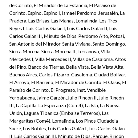
de Corinto, El Mirador de La Estancia, El Paraíso de
Corinto, Espino, Espino I, Ismael Perdomo, Jerusalén, La
Pradera, Las Brisas, Las Manas, Lomalinda, Los Tres
Reyes I, Luis Carlos Galán I, Luis Carlos Galán II, Luis
Carlos Galán III, Minuto de Dios, Perdomo Alto, Potosí,
San Antonio del Mirador, Santa Viviana, Santo Domingo,
Sierra Morena, Sierra Morena II, Terranova, Villa
Mercedes I, Villa Mercedes II, Villas de Casaloma. Altos
del Pino, Banco de Tierras, Bella Vista, Bella Vista Alta,
Buenos Aires, Carlos Pizarro, Casaloma, Ciudad Bolívar,
El Arroyo, El Barreno, El Mirador de Corinto, El Oasis, El
Paraíso de Corinto, El Progreso, Inst. Vendible
Yerbabuena, Jaime Garzón, Julio Rincón II, Julio Rincón
III, La Capilla, La Esperanza (Com4), La Isla, La Nueva
Unión, Laguna Tibanica (Embalse Terreros), Las
Margaritas (Com4), Lomalinda, Los Pinos Ciudadela
Sucre, Los Robles, Luis Carlos Galán I, Luis Carlos Galán
II, Luis Carlos Galán III, Minuto de Dios, Parque, Rincón