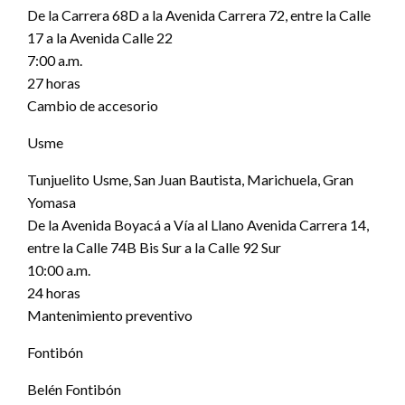
De la Carrera 68D a la Avenida Carrera 72, entre la Calle
17 a la Avenida Calle 22
7:00 a.m.
27 horas
Cambio de accesorio
Usme
Tunjuelito Usme, San Juan Bautista, Marichuela, Gran
Yomasa
De la Avenida Boyacá a Vía al Llano Avenida Carrera 14,
entre la Calle 74B Bis Sur a la Calle 92 Sur
10:00 a.m.
24 horas
Mantenimiento preventivo
Fontibón
Belén Fontibón