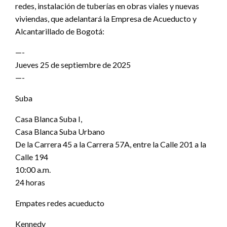
redes, instalación de tuberías en obras viales y nuevas
viviendas, que adelantará la Empresa de Acueducto y
Alcantarillado de Bogotá:
—-
Jueves 25 de septiembre de 2025
—-
Suba
Casa Blanca Suba I,
Casa Blanca Suba Urbano
De la Carrera 45 a la Carrera 57A, entre la Calle 201 a la
Calle 194
10:00 a.m.
24 horas
Empates redes acueducto
Kennedy