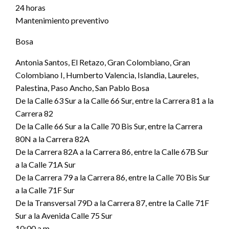
24 horas
Mantenimiento preventivo
Bosa
Antonia Santos, El Retazo, Gran Colombiano, Gran
Colombiano I, Humberto Valencia, Islandia, Laureles,
Palestina, Paso Ancho, San Pablo Bosa
De la Calle 63 Sur a la Calle 66 Sur, entre la Carrera 81 a la
Carrera 82
De la Calle 66 Sur a la Calle 70 Bis Sur, entre la Carrera
80N a la Carrera 82A
De la Carrera 82A a la Carrera 86, entre la Calle 67B Sur
a la Calle 71A Sur
De la Carrera 79 a la Carrera 86, entre la Calle 70 Bis Sur
a la Calle 71F Sur
De la Transversal 79D a la Carrera 87, entre la Calle 71F
Sur a la Avenida Calle 75 Sur
10:00 a.m.