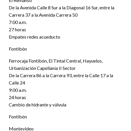
El Remanso
De la Avenida Calle 8 Sur a la Diagonal 16 Sur, entre la
Carrera 37 a la Avenida Carrera 50
7:00 a.m.
27 horas
Empates redes acueducto
Fontibón
Ferrocaja Fontibón, El Tintal Central, Hayuelos,
Urbanización Capellanía II Sector
De la Carrera 86 a la Carrera 93, entre la Calle 17 a la
Calle 24
9:00 a.m.
24 horas
Cambio de hidrante y válvula
Fontibón
Montevideo