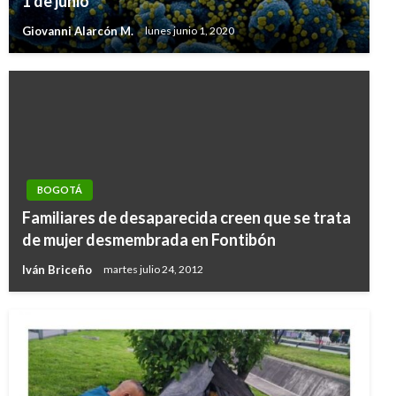
1 de junio
Giovanni Alarcón M.
lunes junio 1, 2020
BOGOTÁ
Familiares de desaparecida creen que se trata
de mujer desmembrada en Fontibón
Iván Briceño
martes julio 24, 2012