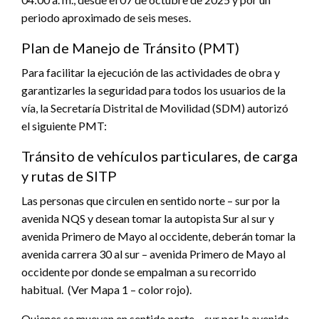
periodo aproximado de seis meses.
Plan de Manejo de Tránsito (PMT)
Para facilitar la ejecución de las actividades de obra y
garantizarles la seguridad para todos los usuarios de la
vía, la Secretaría Distrital de Movilidad (SDM) autorizó
el siguiente PMT:
Tránsito de vehículos particulares, de carga
y rutas de SITP
Las personas que circulen en sentido norte – sur por la
avenida NQS y desean tomar la autopista Sur al sur y
avenida Primero de Mayo al occidente, deberán tomar la
avenida carrera 30 al sur – avenida Primero de Mayo al
occidente por donde se empalman a su recorrido
habitual. (Ver Mapa 1 – color rojo).
Quienes se muevan en sentido norte – sur por la avenida