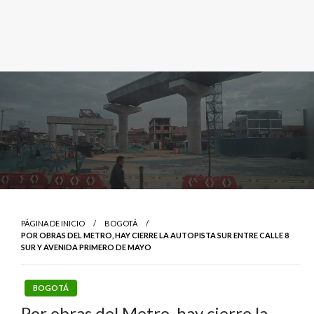
PÁGINA DE INICIO
BOGOTÁ
POR OBRAS DEL METRO, HAY CIERRE LA AUTOPISTA SUR ENTRE CALLE 8
SUR Y AVENIDA PRIMERO DE MAYO
BOGOTÁ
Por obras del Metro, hay cierre la