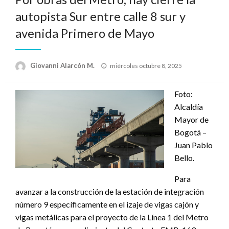
autopista Sur entre calle 8 sur y
avenida Primero de Mayo
Publicado
Giovanni Alarcón M.
miércoles octubre 8, 2025
el
Foto:
Alcaldía
Mayor de
Bogotá –
Juan Pablo
Bello.
Para
avanzar a la construcción de la estación de integración
número 9 específicamente en el izaje de vigas cajón y
vigas metálicas para el proyecto de la Línea 1 del Metro