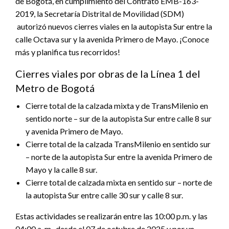
de Bogotá, en cumplimiento del Contrato EMB-163-
2019, la Secretaría Distrital de Movilidad (SDM)
autorizó nuevos cierres viales en la autopista Sur entre la
calle Octava sur y la avenida Primero de Mayo. ¡Conoce
más y planifica tus recorridos!
Cierres viales por obras de la Línea 1 del
Metro de Bogotá
Cierre total de la calzada mixta y de TransMilenio en
sentido norte – sur de la autopista Sur entre calle 8 sur
y avenida Primero de Mayo.
Cierre total de la calzada TransMilenio en sentido sur
– norte de la autopista Sur entre la avenida Primero de
Mayo y la calle 8 sur.
Cierre total de calzada mixta en sentido sur – norte de
la autopista Sur entre calle 30 sur y calle 8 sur.
Estas actividades se realizarán entre las 10:00 p.m. y las
04:00 a. m., desde el 07 de octubre de 2025 y por un