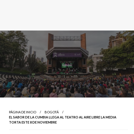
PÁGINA DE INICIO
BOGOTÁ
EL SABOR DE LA CUMBIA LLEGA AL TEATRO AL AIRE LIBRE LA MEDIA
TORTA ESTE 8 DE NOVIEMBRE