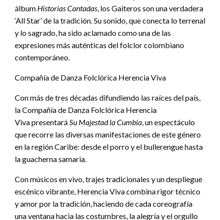
álbum
Historias Cantadas
, los Gaiteros son una verdadera
‘All Star’ de la tradición. Su sonido, que conecta lo terrenal
y lo sagrado, ha sido aclamado como una de las
expresiones más auténticas del folclor colombiano
contemporáneo.
Compañía de Danza Folclórica Herencia Viva
Con más de tres décadas difundiendo las raíces del país,
la Compañía de Danza Folclórica Herencia
Viva presentará
Su Majestad la Cumbia
, un espectáculo
que recorre las diversas manifestaciones de este género
en la región Caribe: desde el porro y el bullerengue hasta
la guacherna samaria.
Con músicos en vivo, trajes tradicionales y un despliegue
escénico vibrante, Herencia Viva combina rigor técnico
y amor por la tradición, haciendo de cada coreografía
una ventana hacia las costumbres, la alegría y el orgullo