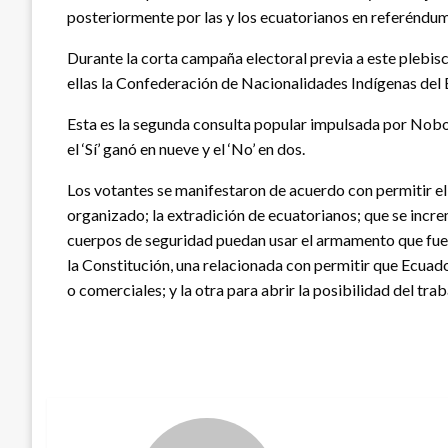
posteriormente por las y los ecuatorianos en referéndu
Durante la corta campaña electoral previa a este plebisci
ellas la Confederación de Nacionalidades Indígenas del 
Esta es la segunda consulta popular impulsada por Noboa 
el ‘Sí’ ganó en nueve y el ‘No’ en dos.
Los votantes se manifestaron de acuerdo con permitir e
organizado; la extradición de ecuatorianos; que se incre
cuerpos de seguridad puedan usar el armamento que fue ob
la Constitución, una relacionada con permitir que Ecuad
o comerciales; y la otra para abrir la posibilidad del tra