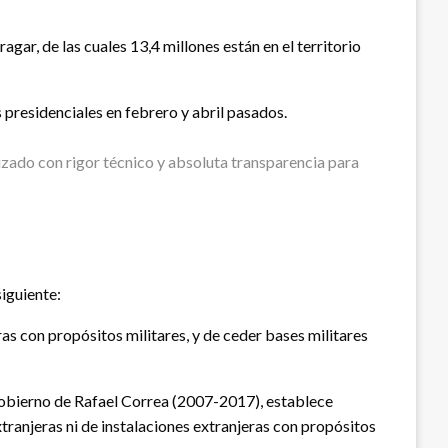
ar, de las cuales 13,4 millones están en el territorio
s presidenciales en febrero y abril pasados.
izado con rigor técnico y absoluta transparencia para
siguiente:
ras con propósitos militares, y de ceder bases militares
gobierno de Rafael Correa (2007-2017), establece
xtranjeras ni de instalaciones extranjeras con propósitos