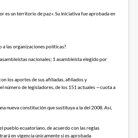
 es un territorio de paz». Su iniciativa fue aprobada en
 a las organizaciones políticas?
0 asambleístas nacionales; 1 asambleísta elegido por
n los aportes de sus afiliadas, afiliados y
 el número de legisladores, de los 151 actuales —cuota a
a nueva constitución que sustituya a la del 2008. Así,
l pueblo ecuatoriano, de acuerdo con las reglas
ntrará en vigencia únicamente si es aprobada