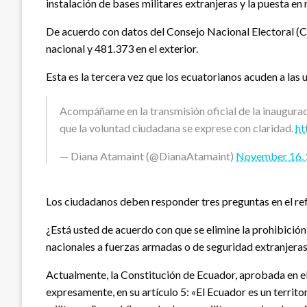
instalación de bases militares extranjeras y la puesta e
De acuerdo con datos del Consejo Nacional Electoral (CNE
nacional y 481.373 en el exterior.
Esta es la tercera vez que los ecuatorianos acuden a las 
Acompáñame en la transmisión oficial de la inaugura
que la voluntad ciudadana se exprese con claridad.
ht
— Diana Atamaint (@DianaAtamaint)
November 16,
Los ciudadanos deben responder tres preguntas en el refe
¿Está usted de acuerdo con que se elimine la prohibición
nacionales a fuerzas armadas o de seguridad extranjera
Actualmente, la Constitución de Ecuador, aprobada en e
expresamente, en su artículo 5: «El Ecuador es un territo