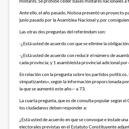
militares. Se prohíbe ceder bases militares nacionales a
Ante ello, el año pasado, Noboa presentó un proyecto par
junio pasado por la Asamblea Nacional y, por consiguien
Las otras dos preguntas del referéndum son:
-¿Está usted de acuerdo con que se elimine la obligación
-¿Está usted de acuerdo con reducir el número de asamble
cada provincia; y 1 asambleísta provincial adicional po
En relación con la pregunta sobre los partidos políticos,
simpatizantes», según la información proporcionada por e
la que se aumentó este año— a 73.
La cuarta pregunta, que es de consulta popular según el 
los ciudadanos deben responder a:
¿Está usted de acuerdo en que se convoque e instale una
electorales previstas en el Estatuto Constituyente adjun