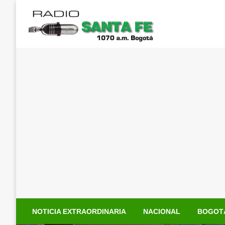
Saltar
al
contenido
NOTICIA EXTRAORDINARIA
NACIONAL
BOGOT