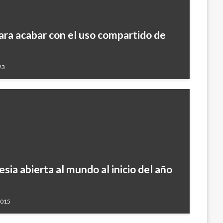
para acabar con el uso compartido de
23
esia abierta al mundo al inicio del año
2015