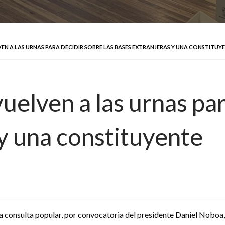
N A LAS URNAS PARA DECIDIR SOBRE LAS BASES EXTRANJERAS Y UNA CONSTITUY
uelven a las urnas par
 y una constituyente
consulta popular, por convocatoria del presidente Daniel Noboa, e