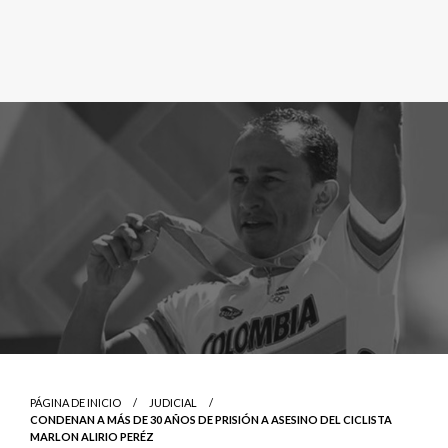
PÁGINA DE INICIO
JUDICIAL
CONDENAN A MÁS DE 30 AÑOS DE PRISIÓN A ASESINO DEL CICLISTA
MARLON ALIRIO PERÉZ