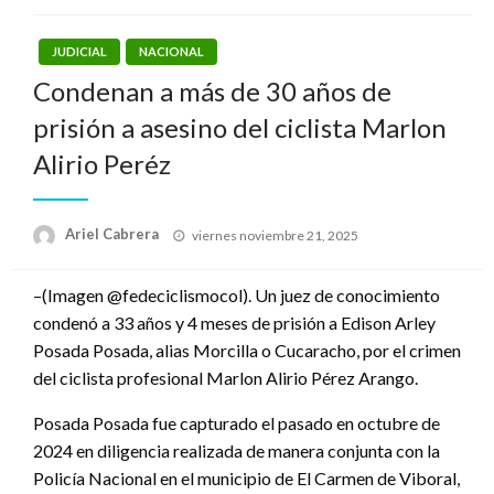
JUDICIAL
NACIONAL
Condenan a más de 30 años de
prisión a asesino del ciclista Marlon
Alirio Peréz
Publicado
Ariel Cabrera
viernes noviembre 21, 2025
el
–(Imagen @fedeciclismocol). Un juez de conocimiento
condenó a 33 años y 4 meses de prisión a Edison Arley
Posada Posada, alias Morcilla o Cucaracho, por el crimen
del ciclista profesional Marlon Alirio Pérez Arango.
Posada Posada fue capturado el pasado en octubre de
2024 en diligencia realizada de manera conjunta con la
Policía Nacional en el municipio de El Carmen de Viboral,