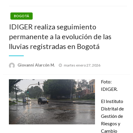
BOGOTÁ
IDIGER realiza seguimiento
permanente a la evolución de las
lluvias registradas en Bogotá
Publicado
Giovanni Alarcón M.
martes enero 27, 2026
el
Foto:
IDIGER.
El Instituto
Distrital de
Gestión de
Riesgos y
Cambio