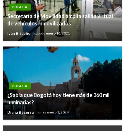
BOGOTÁ
Secretaría de Movilidad amplía salida virtual
de vehículos inmovilizados
Iván Briceño
sábado enero 16, 2021
BOGOTÁ
¿Sabía que Bogotá hoy tiene más de 360 mil
luminarias?
Diana Becerra
lunes enero 1, 2024