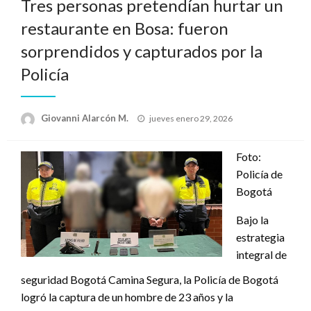
Tres personas pretendían hurtar un
restaurante en Bosa: fueron
sorprendidos y capturados por la
Policía
Publicado
Giovanni Alarcón M.
jueves enero 29, 2026
el
Foto:
Policía de
Bogotá
Bajo la
estrategia
integral de
seguridad Bogotá Camina Segura, la Policía de Bogotá
logró la captura de un hombre de 23 años y la