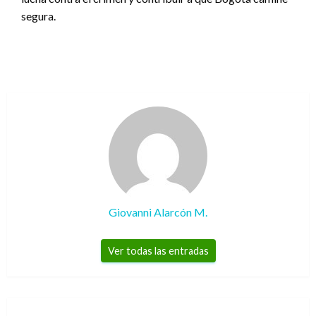
segura.
Giovanni Alarcón M.
Ver todas las entradas