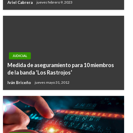
Ariel Cabrera
jueves febrero 9, 2023
JUDICIAL
Medida de aseguramiento para 10 miembros
de la banda ‘Los Rastrojos’
Iván Briceño
jueves mayo 31, 2012