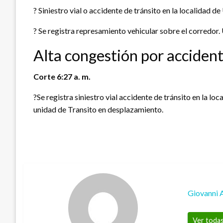
? Siniestro vial o accidente de tránsito en la localidad d
? Se registra represamiento vehicular sobre el corredor
Alta congestión por accidente
Corte 6:27 a. m.
?Se registra siniestro vial accidente de tránsito en la lo
unidad de Transito en desplazamiento.
Giovanni 
Ver todas