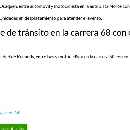
e Usaquén, entre automóvil y motociclista en la autopista Norte con 
. Unidades en desplazamiento para atender el evento.
 de tránsito en la carrera 68 con 
calidad de Kennedy, entre bus y motociclista en la carrera 68 con cal
Alarcón M.
 las entradas