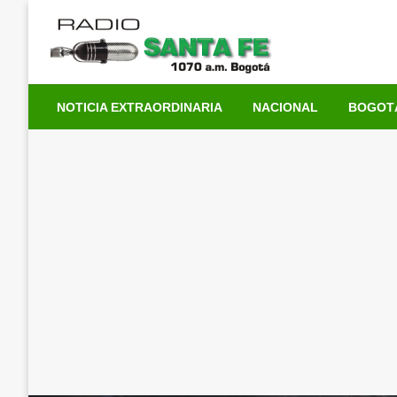
Saltar
al
contenido
NOTICIA EXTRAORDINARIA
NACIONAL
BOGOT