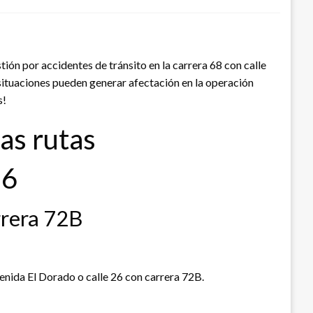
ión por accidentes de tránsito en la carrera 68 con calle
a situaciones pueden generar afectación en la operación
s!
las rutas
26
arrera 72B
venida El Dorado o calle 26 con carrera 72B.