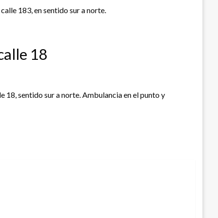
calle 183, en sentido sur a norte.
calle 18
le 18, sentido sur a norte. Ambulancia en el punto y