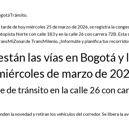
gotáTránsito.
 tarde de hoy miércoles 25 de marzo de 2026, se registra la congest
autopista Norte con calle 183 y en la calle 26 con carrera 72B. Est
ransMiZonal de TransMilenio. ¡Informáte y planifica tus recorrido
están las vías en Bogotá y 
 miércoles de marzo de 20
e de tránsito en la calle 26 con c
den la novedad y retiran los vehículos del corredor. Se libera la a