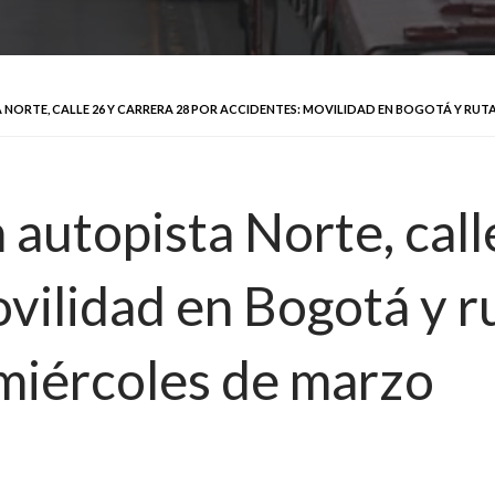
NORTE, CALLE 26 Y CARRERA 28 POR ACCIDENTES: MOVILIDAD EN BOGOTÁ Y RU
 autopista Norte, call
vilidad en Bogotá y r
miércoles de marzo