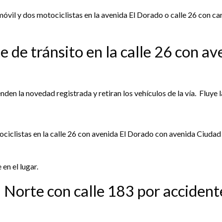
tomóvil y dos motociclistas en la avenida El Dorado o calle 26 con c
e de tránsito en la calle 26 con a
den la novedad registrada y retiran los vehículos de la vía. Fluye 
tociclistas en la calle 26 con avenida El Dorado con avenida Ciudad
en el lugar.
 Norte con calle 183 por accident