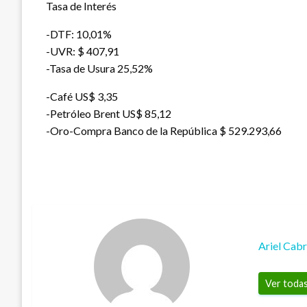
Tasa de Interés
-DTF: 10,01%
-UVR: $ 407,91
-Tasa de Usura 25,52%
-Café US$ 3,35
-Petróleo Brent US$ 85,12
-Oro-Compra Banco de la República $ 529.293,66
Ariel Cab
Ver todas