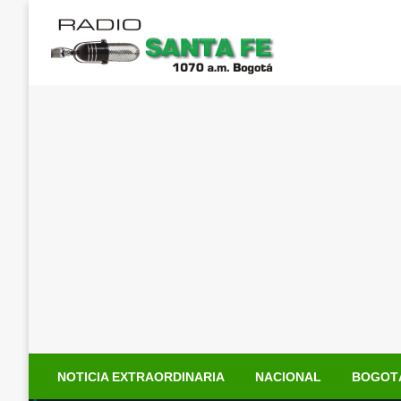
Saltar
al
contenido
NOTICIA EXTRAORDINARIA
NACIONAL
BOGOT