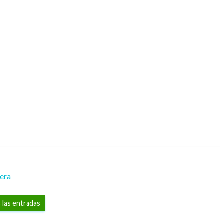
rera
 las entradas