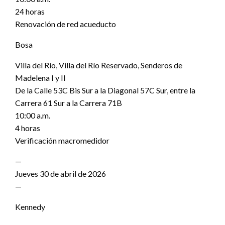
24 horas
Renovación de red acueducto
Bosa
Villa del Río, Villa del Río Reservado, Senderos de
Madelena I y II
De la Calle 53C Bis Sur a la Diagonal 57C Sur, entre la
Carrera 61 Sur a la Carrera 71B
10:00 a.m.
4 horas
Verificación macromedidor
—
Jueves 30 de abril de 2026
—
Kennedy