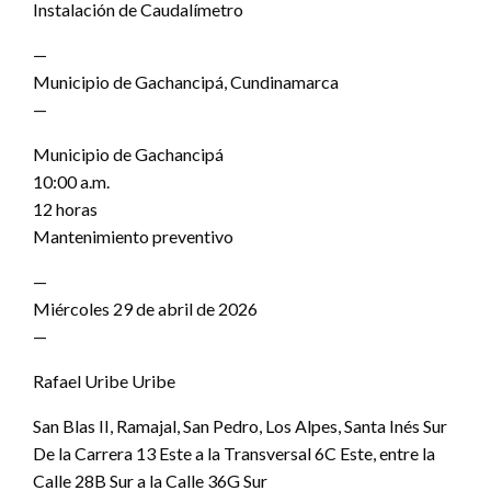
Instalación de Caudalímetro
—
Municipio de Gachancipá, Cundinamarca
—
Municipio de Gachancipá
10:00 a.m.
12 horas
Mantenimiento preventivo
—
Miércoles 29 de abril de 2026
—
Rafael Uribe Uribe
San Blas II, Ramajal, San Pedro, Los Alpes, Santa Inés Sur
De la Carrera 13 Este a la Transversal 6C Este, entre la
Calle 28B Sur a la Calle 36G Sur