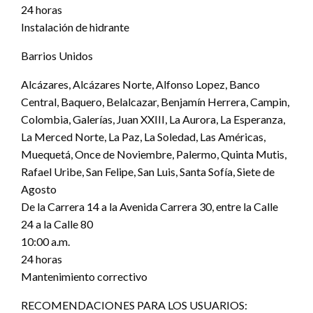
24 horas
Instalación de hidrante
Barrios Unidos
Alcázares, Alcázares Norte, Alfonso Lopez, Banco
Central, Baquero, Belalcazar, Benjamín Herrera, Campin,
Colombia, Galerías, Juan XXIII, La Aurora, La Esperanza,
La Merced Norte, La Paz, La Soledad, Las Américas,
Muequetá, Once de Noviembre, Palermo, Quinta Mutis,
Rafael Uribe, San Felipe, San Luis, Santa Sofía, Siete de
Agosto
De la Carrera 14 a la Avenida Carrera 30, entre la Calle
24 a la Calle 80
10:00 a.m.
24 horas
Mantenimiento correctivo
RECOMENDACIONES PARA LOS USUARIOS: