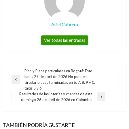
Ariel Cabrera
Ver todas las entradas
Navegación
Pico y Placa particulares en Bogotá: Este
lunes 27 de abril de 2026 No pueden
de
Entrada
circular placas terminadas en 6, 7, 8, 9 y 0;
entradas
anterior
taxis 5 y 6
Resultados de las loterías y chances de este
Entrada
domingo 26 de abril de 2026 en Colombia
siguiente
TAMBIÉN PODRÍA GUSTARTE