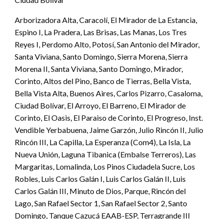
Arborizadora Alta, Caracolí, El Mirador de La Estancia,
Espino I, La Pradera, Las Brisas, Las Manas, Los Tres
Reyes I, Perdomo Alto, Potosí, San Antonio del Mirador,
Santa Viviana, Santo Domingo, Sierra Morena, Sierra
Morena II, Santa Viviana, Santo Domingo, Mirador,
Corinto, Altos del Pino, Banco de Tierras, Bella Vista,
Bella Vista Alta, Buenos Aires, Carlos Pizarro, Casaloma,
Ciudad Bolívar, El Arroyo, El Barreno, El Mirador de
Corinto, El Oasis, El Paraiso de Corinto, El Progreso, Inst.
Vendible Yerbabuena, Jaime Garzón, Julio Rincón II, Julio
Rincón III, La Capilla, La Esperanza (Com4), La Isla, La
Nueva Unión, Laguna Tibanica (Embalse Terreros), Las
Margaritas, Lomalinda, Los Pinos Ciudadela Sucre, Los
Robles, Luis Carlos Galán I, Luis Carlos Galán II, Luis
Carlos Galán III, Minuto de Dios, Parque, Rincón del
Lago, San Rafael Sector 1, San Rafael Sector 2, Santo
Domingo, Tanque Cazucá EAAB-ESP, Terragrande III